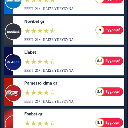
☆☆☆☆☆
★★★★★
ΕΕΕΠ | 21+ | ΠΑΙΞΕ ΥΠΕΥΘΥΝΑ
Novibet gr
☆☆☆☆☆
★★★★★
9
Εγγραφή
ΕΕΕΠ | 21+ | ΠΑΙΞΕ ΥΠΕΥΘΥΝΑ
Elabet
☆☆☆☆☆
★★★★★
8.8
Εγγραφή
ΕΕΕΠ | 21+ | ΠΑΙΞΕ ΥΠΕΥΘΥΝΑ
Pamestoixima gr
☆☆☆☆☆
★★★★★
8.6
Εγγραφή
ΕΕΕΠ | 21+ | ΠΑΙΞΕ ΥΠΕΥΘΥΝΑ
Fonbet gr
☆☆☆☆☆
★★★★★
8.8
Εγγραφή