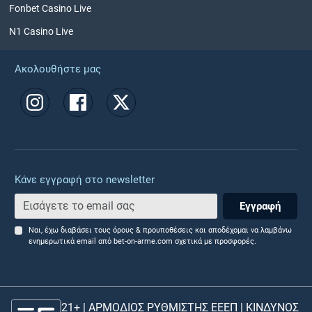
Fonbet Casino Live
N1 Casino Live
Ακολουθήστε μας
Κάνε εγγραφή στο newsletter
Εγγραφή
Ναι, έχω διαβάσει τους όρους & προυποθέσεις και αποδέχομαι να λαμβάνω
ενημερωτικά email από bet-on-arme.com σχετικά με προσφορές.
21+ | ΑΡΜΟΔΙΟΣ ΡΥΘΜΙΣΤΗΣ ΕΕΕΠ | ΚΙΝΔΥΝΟΣ