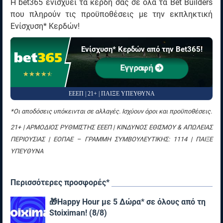
Η bet365 ενισχύει τα κέρδη σας σε όλα τα Bet Builders
που πληρούν τις προϋποθέσεις με την εκπληκτική
Ενίσχυση* Κερδών!
Ενίσχυση* Κερδών από την Βet365!
Εγγραφή
☆☆☆☆☆
★★★★★
ΕΕΕΠ | 21+ | ΠΑΙΞΕ ΥΠΕΥΘΥΝΑ
*Οι αποδόσεις υπόκεινται σε αλλαγές. Ισχύουν όροι και προϋποθέσεις.
21+ | ΑΡΜΟΔΙΟΣ ΡΥΘΜΙΣΤΗΣ ΕΕΕΠ | ΚΙΝΔΥΝΟΣ ΕΘΙΣΜΟΥ & ΑΠΩΛΕΙΑΣ
ΠΕΡΙΟΥΣΙΑΣ | ΕΟΠΑΕ – ΓΡΑΜΜΗ ΣΥΜΒΟΥΛΕΥΤΙΚΗΣ: 1114 | ΠΑΙΞΕ
ΥΠΕΥΘΥΝΑ
Περισσότερες προσφορές*
🎁Happy Hour με 5 Δώρα* σε όλους από τη
Stoiximan! (8/8)