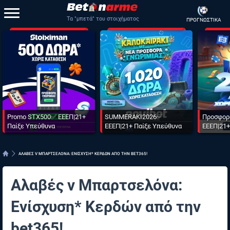
Τα "μπετά" του στοιχήματος
ΠΡΟΓΝΩΣΤΙΚΑ
Promo STX500✅ ΕΕΕΠ|21+
SUMMERAKI2026✅
Προσφορ
Παίξε Υπεύθυνα
ΕΕΕΠ|21+ Παίξε Υπεύθυνα
ΕΕΕΠ|21+
ΑΛΑΒΕΣ V ΜΠΑΡΤΣΕΛΟΝΑ: ΕΝΙΣΧΥΣΗ* ΚΕΡΔΩΝ ΑΠΟ ΤΗΝ BET365!
Αλαβές v Μπαρτσελόνα:
Ενίσχυση* Κερδών από την
bet365!