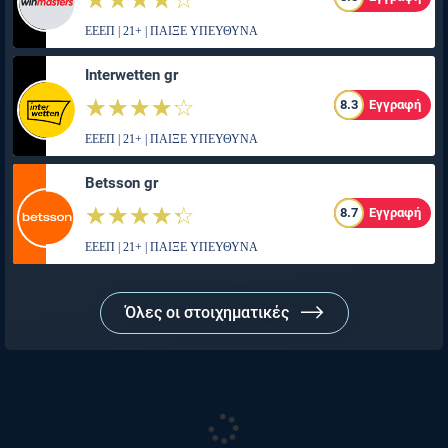
☆☆☆☆☆
★★★★★
ΕΕΕΠ | 21+ | ΠΑΙΞΕ ΥΠΕΥΘΥΝΑ
Interwetten gr
☆☆☆☆☆
★★★★★
8.3
Εγγραφή
ΕΕΕΠ | 21+ | ΠΑΙΞΕ ΥΠΕΥΘΥΝΑ
Betsson gr
☆☆☆☆☆
★★★★★
8.7
Εγγραφή
ΕΕΕΠ | 21+ | ΠΑΙΞΕ ΥΠΕΥΘΥΝΑ
Όλες οι στοιχηματικές