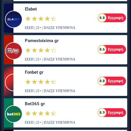
Elabet
☆☆☆☆☆
★★★★★
8.8
Εγγραφή
ΕΕΕΠ | 21+ | ΠΑΙΞΕ ΥΠΕΥΘΥΝΑ
Pamestoixima gr
☆☆☆☆☆
★★★★★
8.6
Εγγραφή
ΕΕΕΠ | 21+ | ΠΑΙΞΕ ΥΠΕΥΘΥΝΑ
Fonbet gr
☆☆☆☆☆
★★★★★
8.8
Εγγραφή
ΕΕΕΠ | 21+ | ΠΑΙΞΕ ΥΠΕΥΘΥΝΑ
Bet365 gr
☆☆☆☆☆
★★★★★
8.9
Εγγραφή
ΕΕΕΠ | 21+ | ΠΑΙΞΕ ΥΠΕΥΘΥΝΑ