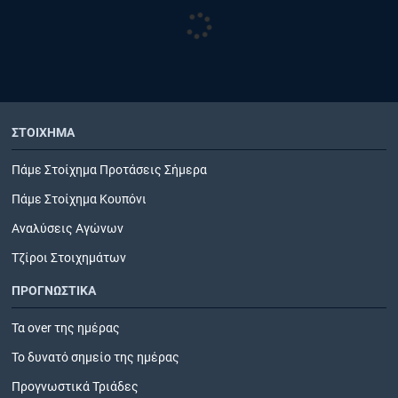
ΣΤΟΙΧΗΜΑ
Πάμε Στοίχημα Προτάσεις Σήμερα
Πάμε Στοίχημα Κουπόνι
Αναλύσεις Αγώνων
Τζίροι Στοιχημάτων
ΠΡΟΓΝΩΣΤΙΚΑ
Τα over της ημέρας
Το δυνατό σημείο της ημέρας
Προγνωστικά Τριάδες