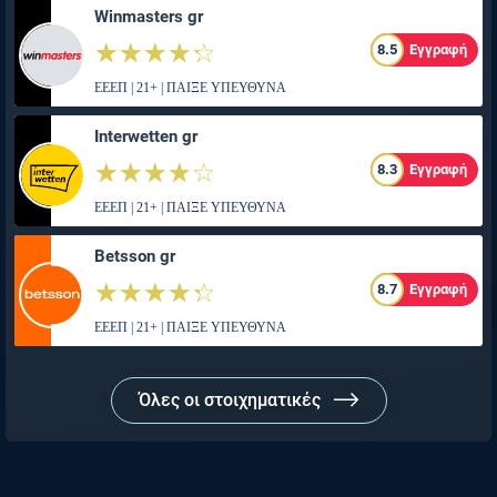
Winmasters gr
☆☆☆☆☆
★★★★★
8.5
Εγγραφή
ΕΕΕΠ | 21+ | ΠΑΙΞΕ ΥΠΕΥΘΥΝΑ
Interwetten gr
☆☆☆☆☆
★★★★★
8.3
Εγγραφή
ΕΕΕΠ | 21+ | ΠΑΙΞΕ ΥΠΕΥΘΥΝΑ
Betsson gr
☆☆☆☆☆
★★★★★
8.7
Εγγραφή
ΕΕΕΠ | 21+ | ΠΑΙΞΕ ΥΠΕΥΘΥΝΑ
Όλες οι στοιχηματικές