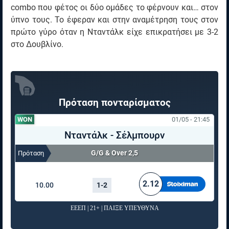
combo που φέτος οι δύο ομάδες το φέρνουν και… στον
ύπνο τους. Το έφεραν και στην αναμέτρηση τους στον
πρώτο γύρο όταν η Νταντάλκ είχε επικρατήσει με 3-2
στο Δουβλίνο.
Πρόταση πονταρίσματος
WON
01/05 - 21:45
Νταντάλκ
-
Σέλμπουρν
G/G & Over 2,5
Πρόταση
ΠΟΝΤΑΡΙΣΜΑ
ΑΠΟΤΕΛΕΣΜΑ
ΑΠΟΔΟΣΗ
2.12
10.00
1-2
ΕΕΕΠ | 21+ | ΠΑΙΞΕ ΥΠΕΥΘΥΝΑ