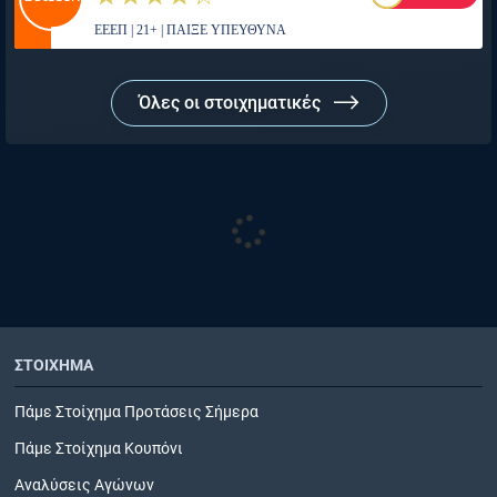
ΕΕΕΠ | 21+ | ΠΑΙΞΕ ΥΠΕΥΘΥΝΑ
Όλες οι στοιχηματικές
ΣΤΟΙΧΗΜΑ
Πάμε Στοίχημα Προτάσεις Σήμερα
Πάμε Στοίχημα Κουπόνι
Αναλύσεις Αγώνων