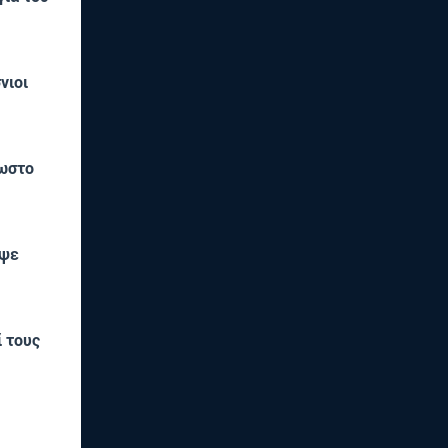
νιοι
ωστο
όψε
 τους