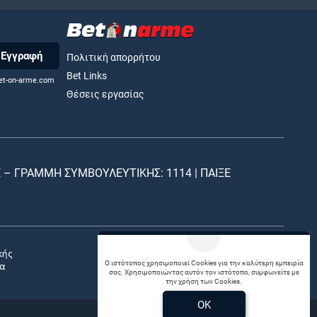
Εγγραφή
Πολιτική απορρήτου
Bet Links
et-on-arme.com
Θέσεις εργασίας
 – ΓΡΑΜΜΗ ΣΥΜΒΟΥΛΕΥΤΙΚΗΣ: 1114 |
ΠΑΙΞΕ
Ο ιστότοπος χρησιμοποιεί Cookies για την καλύτερη εμπειρία
σας. Χρησιμοποιώντας αυτόν τον ιστότοπο, συμφωνείτε με
την χρήση των Cookies.
OK