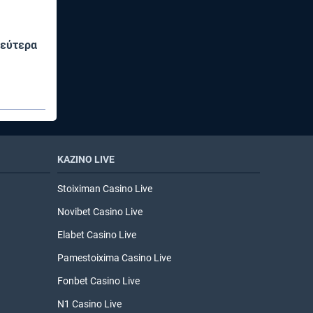
δεύτερα
ΚΑΖΙΝΟ LIVE
Stoiximan Casino Live
Novibet Casino Live
Elabet Casino Live
Pamestoixima Casino Live
Fonbet Casino Live
N1 Casino Live