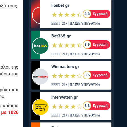
Fonbet gr
αξύ τους.
☆☆☆☆☆
★★★★★
8.8
Εγγραφή
ΕΕΕΠ | 21+ | ΠΑΙΞΕ ΥΠΕΥΘΥΝΑ
Bet365 gr
☆☆☆☆☆
★★★★★
8.9
Εγγραφή
ΕΕΕΠ | 21+ | ΠΑΙΞΕ ΥΠΕΥΘΥΝΑ
Winmasters gr
παλοι της
 μέσω του
☆☆☆☆☆
★★★★★
8.5
Εγγραφή
ΕΕΕΠ | 21+ | ΠΑΙΞΕ ΥΠΕΥΘΥΝΑ
ρόκο και
ρο.
Interwetten gr
☆☆☆☆☆
★★★★★
α κρίσιμα
8.3
Εγγραφή
 με 1026
ΕΕΕΠ | 21+ | ΠΑΙΞΕ ΥΠΕΥΘΥΝΑ