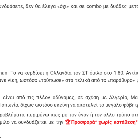
νδυάσετε, δεν θα έλεγα «όχι» και σε combo με δυάδες μετ
an. Το να κερδίσει η Ολλανδία τον ΣΤ όμιλο στο 1.80. Αντί
ανε νίκη, ωστόσο «τρύπωσε» στα τελικά από το «παράθυρο»
 είναι από τις πλέον αδύναμες, σε σχέση με Αλγερία, Μα
η Ιαπωνία, δίχως ωστόσο εκείνη να αποτελεί το μεγάλο φόβητ
ροβλήματα, περιμένω πως με τον έναν ή τον άλλο τρόπο στ
όμιλο να συνδυάζεται με την
🏆Προσφορά* χωρίς κατάθεση*