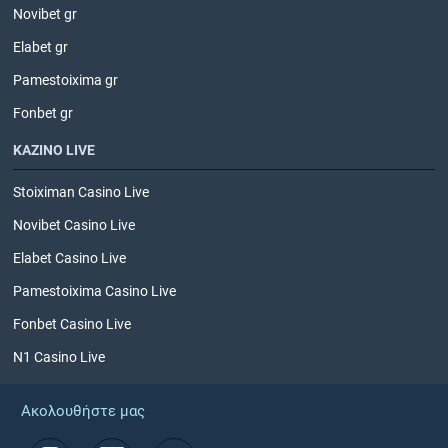
Novibet gr
Elabet gr
Pamestoixima gr
Fonbet gr
ΚΑΖΙΝΟ LIVE
Stoiximan Casino Live
Novibet Casino Live
Elabet Casino Live
Pamestoixima Casino Live
Fonbet Casino Live
N1 Casino Live
Ακολουθήστε μας