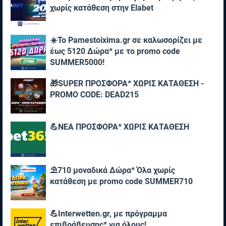
χωρίς κατάθεση στην Elabet
☀️To Pamestoixima.gr σε καλωσορίζει με
έως 5120 Δώρα* με το promo code
SUMMER5000!
🎁SUPER ΠΡΟΣΦΟΡΑ* ΧΩΡΙΣ ΚΑΤΑΘΕΣΗ -
PROMO CODE: DEAD215
💪ΝΕΑ ΠΡΟΣΦΟΡΑ* ΧΩΡΙΣ ΚΑΤΑΘΕΣΗ
⛱️710 μοναδικά Δώρα* Όλα χωρίς
κατάθεση με promo code SUMMER710
💪Interwetten.gr, με πρόγραμμα
επιβράβευσης* για όλους!