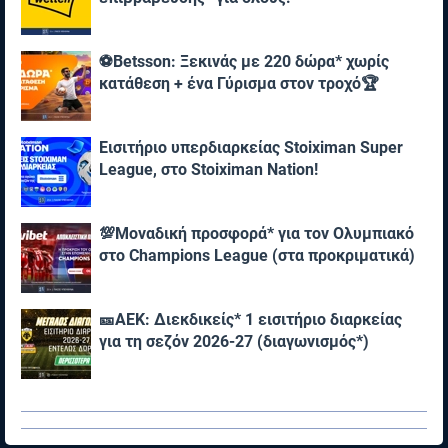
⚽Betsson: Ξεκινάς με 220 δώρα* χωρίς
κατάθεση + ένα Γύρισμα στον τροχό🏆
Εισιτήριο υπερδιαρκείας Stoiximan Super
League, στο Stoiximan Nation!
💯Μοναδική προσφορά* για τoν Ολυμπιακό
στο Champions League (στα προκριματικά)
🎫ΑΕΚ: Διεκδικείς* 1 εισιτήριο διαρκείας
για τη σεζόν 2026-27 (διαγωνισμός*)