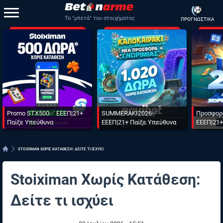
Τα "μπετά" του στοιχήματος
ΠΡΟΓΝΩΣΤΙΚΑ
Promo STX500✅ ΕΕΕΠ|21+
SUMMERAKI2026✅
Προσφορ
Παίξε Υπεύθυνα
ΕΕΕΠ|21+ Παίξε Υπεύθυνα
ΕΕΕΠ|21+
STOIXIMAN ΧΩΡΙΣ ΚΑΤΑΘΕΣΗ: ΔΕΙΤΕ ΤΙ ΙΣΧΥΕΙ
Stoiximan Χωρίς Κατάθεση:
Δείτε τι ισχύει