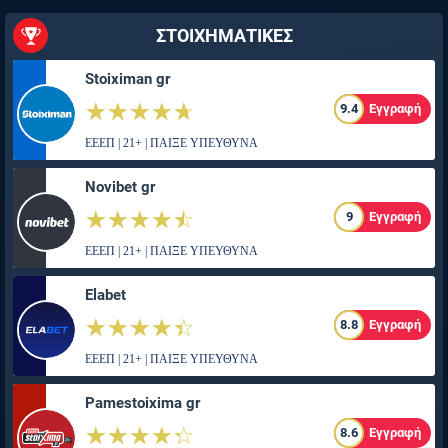
ΣΤΟΙΧΗΜΑΤΙΚΕΣ
Stoiximan gr
☆☆☆☆☆
★★★★★
9.4
Εγγραφή
ΕΕΕΠ | 21+ | ΠΑΙΞΕ ΥΠΕΥΘΥΝΑ
Novibet gr
☆☆☆☆☆
★★★★★
9
Εγγραφή
ΕΕΕΠ | 21+ | ΠΑΙΞΕ ΥΠΕΥΘΥΝΑ
Elabet
☆☆☆☆☆
★★★★★
8.8
Εγγραφή
ΕΕΕΠ | 21+ | ΠΑΙΞΕ ΥΠΕΥΘΥΝΑ
Pamestoixima gr
☆☆☆☆☆
★★★★★
8.6
Εγγραφή