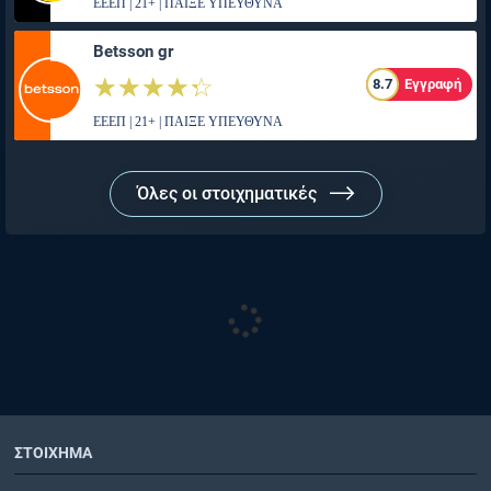
ΕΕΕΠ | 21+ | ΠΑΙΞΕ ΥΠΕΥΘΥΝΑ
Betsson gr
☆☆☆☆☆
★★★★★
8.7
Εγγραφή
ΕΕΕΠ | 21+ | ΠΑΙΞΕ ΥΠΕΥΘΥΝΑ
Όλες οι στοιχηματικές
ΣΤΟΙΧΗΜΑ