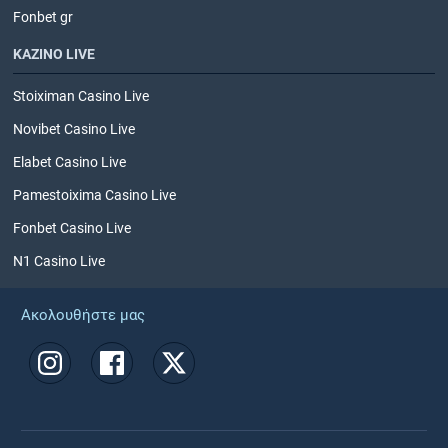
Fonbet gr
ΚΑΖΙΝΟ LIVE
Stoiximan Casino Live
Novibet Casino Live
Elabet Casino Live
Pamestoixima Casino Live
Fonbet Casino Live
N1 Casino Live
Ακολουθήστε μας