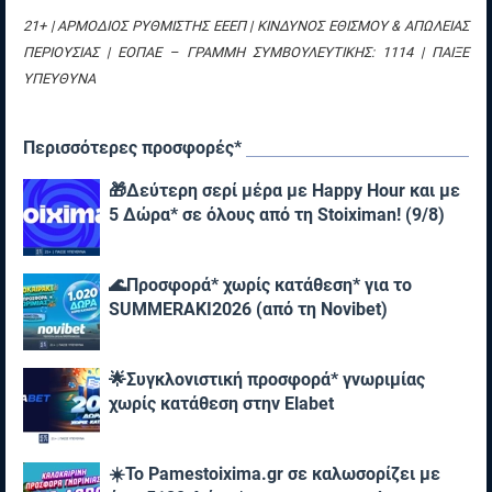
21+ | ΑΡΜΟΔΙΟΣ ΡΥΘΜΙΣΤΗΣ ΕΕΕΠ | ΚΙΝΔΥΝΟΣ ΕΘΙΣΜΟΥ & ΑΠΩΛΕΙΑΣ
ΠΕΡΙΟΥΣΙΑΣ | ΕΟΠΑΕ – ΓΡΑΜΜΗ ΣΥΜΒΟΥΛΕΥΤΙΚΗΣ: 1114 | ΠΑΙΞΕ
ΥΠΕΥΘΥΝΑ
Περισσότερες προσφορές*
🎁Δεύτερη σερί μέρα με Happy Hour και με
5 Δώρα* σε όλους από τη Stoiximan! (9/8)
🌊Προσφορά* χωρίς κατάθεση* για το
SUMMERAKI2026 (από τη Novibet)
🌟Συγκλονιστική προσφορά* γνωριμίας
χωρίς κατάθεση στην Elabet
☀️To Pamestoixima.gr σε καλωσορίζει με