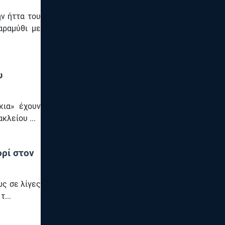
ην ήττα του
αραμύθι με
υ
κια» έχουν
κλείου ...
ρί στον
ώς σε λίγες
...