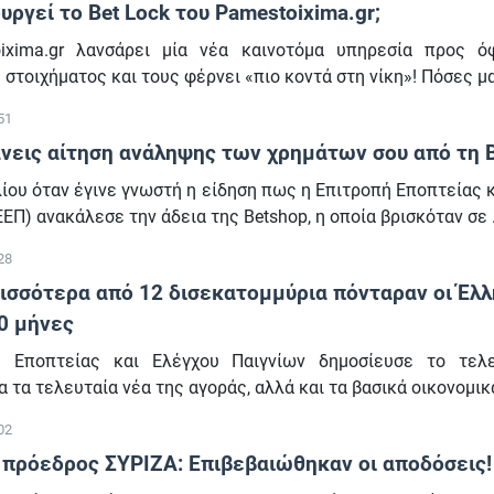
υργεί το Bet Lock του Pamestoixima.gr;
ixima.gr λανσάρει μία νέα καινοτόμα υπηρεσία προς 
 στοιχήματος και τους φέρνει «πιο κοντά στη νίκη»! Πόσες μα
51
νεις αίτηση ανάληψης των χρημάτων σου από τη 
λίου όταν έγινε γνωστή η είδηση πως η Επιτροπή Εποπτείας 
ΕΠ) ανακάλεσε την άδεια της Betshop, η οποία βρισκόταν σε .
28
ισσότερα από 12 δισεκατομμύρια πόνταραν οι Έλ
0 μήνες
 Εποπτείας και Ελέγχου Παιγνίων δημοσίευσε το τελ
ια τα τελευταία νέα της αγοράς, αλλά και τα βασικά οικονομικ
02
πρόεδρος ΣΥΡΙΖΑ: Επιβεβαιώθηκαν οι αποδόσεις!