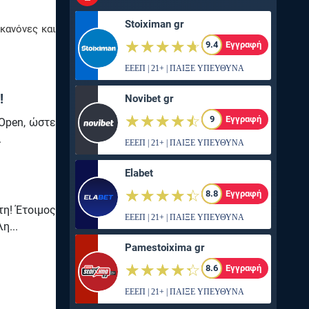
Stoiximan gr
κανόνες και
☆☆☆☆☆
★★★★★
9.4
Εγγραφή
ΕΕΕΠ | 21+ | ΠΑΙΞΕ ΥΠΕΥΘΥΝΑ
!
Novibet gr
☆☆☆☆☆
★★★★★
9
Εγγραφή
 Open, ώστε
.
ΕΕΕΠ | 21+ | ΠΑΙΞΕ ΥΠΕΥΘΥΝΑ
Elabet
☆☆☆☆☆
★★★★★
8.8
Εγγραφή
τη! Έτοιμος
ΕΕΕΠ | 21+ | ΠΑΙΞΕ ΥΠΕΥΘΥΝΑ
η...
Pamestoixima gr
☆☆☆☆☆
★★★★★
8.6
Εγγραφή
ΕΕΕΠ | 21+ | ΠΑΙΞΕ ΥΠΕΥΘΥΝΑ