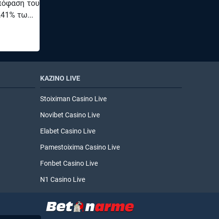
πόφαση του
41% τω...
ΚΑΖΙΝΟ LIVE
Stoiximan Casino Live
Novibet Casino Live
Elabet Casino Live
Pamestoixima Casino Live
Fonbet Casino Live
N1 Casino Live