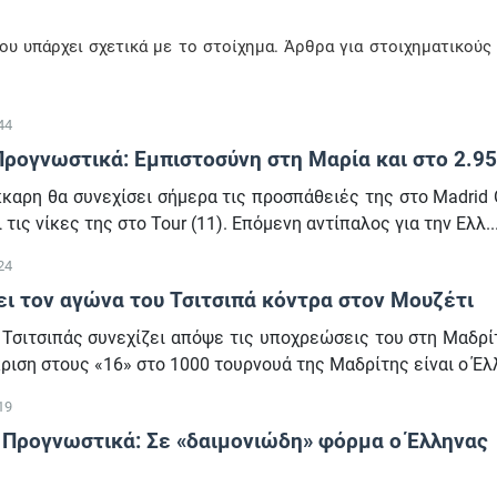
υ υπάρχει σχετικά με το στοίχημα. Άρθρα για στοιχηματικούς 
44
ρογνωστικά: Εμπιστοσύνη στη Μαρία και στο 2.95
καρη θα συνεχίσει σήμερα τις προσπάθειές της στο Madrid
 τις νίκες της στο Tour (11). Επόμενη αντίπαλος για την Ελλ..
24
ει τον αγώνα του Τσιτσιπά κόντρα στον Μουζέτι
Τσιτσιπάς συνεχίζει απόψε τις υποχρεώσεις του στη Μαδρί
κριση στους «16» στο 1000 τουρνουά της Μαδρίτης είναι ο Έλλ
19
 Προγνωστικά: Σε «δαιμονιώδη» φόρμα ο Έλληνας