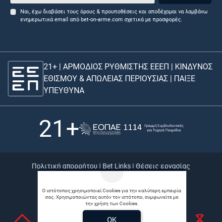
Ναι, έχω διαβάσει τους όρους & προυποθέσεις και αποδέχομαι να λαμβάνω
ενημερωτικά email από bet-on-arme.com σχετικά με προσφορές.
21+ | ΑΡΜΟΔΙΟΣ ΡΥΘΜΙΣΤΗΣ ΕΕΕΠ | ΚΙΝΔΥΝΟΣ
ΕΘΙΣΜΟΥ & ΑΠΩΛΕΙΑΣ ΠΕΡΙΟΥΣΙΑΣ |
ΠΑΙΞΕ
ΥΠΕΥΘΥΝΑ
21+
Πολιτική απορρήτου |
Bet Links |
Θέσεις εργασίας
© 2026 Betonarme
Ο ιστότοπος χρησιμοποιεί Cookies για την καλύτερη εμπειρία
Developed by
Digital Winners
σας. Χρησιμοποιώντας αυτόν τον ιστότοπο, συμφωνείτε με
την χρήση των Cookies.
OK