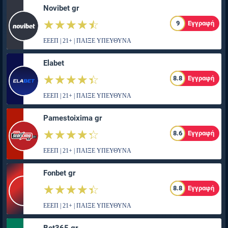
Novibet gr
☆☆☆☆☆
★★★★★
9
Εγγραφή
ΕΕΕΠ | 21+ | ΠΑΙΞΕ ΥΠΕΥΘΥΝΑ
Elabet
☆☆☆☆☆
★★★★★
8.8
Εγγραφή
ΕΕΕΠ | 21+ | ΠΑΙΞΕ ΥΠΕΥΘΥΝΑ
Pamestoixima gr
☆☆☆☆☆
★★★★★
8.6
Εγγραφή
ΕΕΕΠ | 21+ | ΠΑΙΞΕ ΥΠΕΥΘΥΝΑ
Fonbet gr
☆☆☆☆☆
★★★★★
8.8
Εγγραφή
ΕΕΕΠ | 21+ | ΠΑΙΞΕ ΥΠΕΥΘΥΝΑ
Bet365 gr