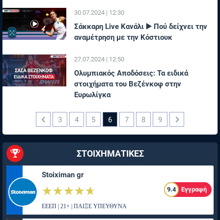
30.07.2024 | 12:30
Σάκκαρη Live Κανάλι ▶️ Πού δείχνει την
αναμέτρηση με την Κόστιουκ
27.07.2024 | 12:50
Ολυμπιακός Αποδόσεις: Τα ειδικά
στοιχήματα του Βεζένκοφ στην
Ευρωλίγκα
3
4
5
6
7
8
9
ΣΤΟΙΧΗΜΑΤΙΚΕΣ
Stoiximan gr
☆☆☆☆☆
★★★★★
9.4
Εγγραφή
ΕΕΕΠ | 21+ | ΠΑΙΞΕ ΥΠΕΥΘΥΝΑ