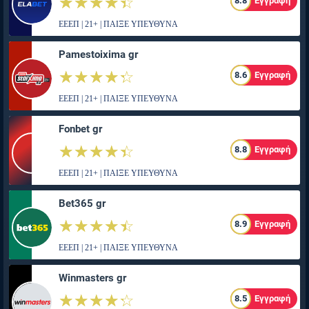
☆☆☆☆☆
★★★★★
8.8
Εγγραφή
ΕΕΕΠ | 21+ | ΠΑΙΞΕ ΥΠΕΥΘΥΝΑ
Pamestoixima gr
☆☆☆☆☆
★★★★★
8.6
Εγγραφή
ΕΕΕΠ | 21+ | ΠΑΙΞΕ ΥΠΕΥΘΥΝΑ
Fonbet gr
☆☆☆☆☆
★★★★★
8.8
Εγγραφή
ΕΕΕΠ | 21+ | ΠΑΙΞΕ ΥΠΕΥΘΥΝΑ
Bet365 gr
☆☆☆☆☆
★★★★★
8.9
Εγγραφή
ΕΕΕΠ | 21+ | ΠΑΙΞΕ ΥΠΕΥΘΥΝΑ
Winmasters gr
☆☆☆☆☆
★★★★★
8.5
Εγγραφή