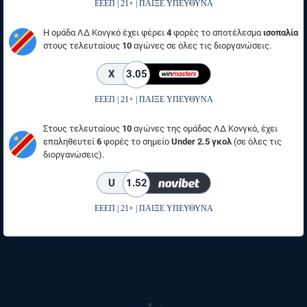
ΕΕΕΠ | 21+ | ΠΑΙΞΕ ΥΠΕΥΘΥΝΑ
Η ομάδα ΛΔ Κονγκό έχει φέρει
4
φορές το αποτέλεσμα
ισοπαλία
στους τελευταίους
10
αγώνες σε όλες τις διοργανώσεις.
X
3.05
ΕΕΕΠ | 21+ | ΠΑΙΞΕ ΥΠΕΥΘΥΝΑ
Στους τελευταίους
10
αγώνες της ομάδας ΛΔ Κονγκό, έχει
επαληθευτεί
6
φορές το σημείο
Under 2.5 γκολ
(σε όλες τις
διοργανώσεις).
U
1.52
ΕΕΕΠ | 21+ | ΠΑΙΞΕ ΥΠΕΥΘΥΝΑ