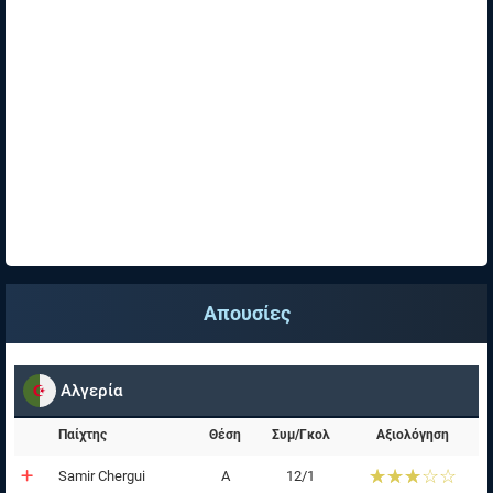
Απουσίες
Αλγερία
Παίχτης
Θέση
Συμ/Γκολ
Αξιολόγηση
☆☆☆☆☆
★★★★★
Samir Chergui
Α
12/1