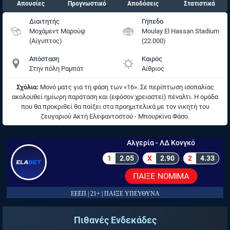
Απουσίες
Προγνωστικό
Αποδόσεις
Στατιστικά
Διαιτητής
Γήπεδο
Μοχάμεντ Μαρούφ
Moulay El Hassan Stadium
(Αίγυπτος)
(22.000)
Απόσταση
Καιρός
Στην πόλη Ραμπάτ
Αίθριος
Σχόλια:
Μονό ματς για τη φάση των «16». Σε περίπτωση ισοπαλίας
ακολουθεί ημίωρη παράταση και (εφόσον χρειαστεί) πέναλτι. Η ομάδα
που θα προκριθεί θα παίξει στα προημιτελικά με τον νικητή του
ζευγαριού Ακτή Ελεφαντοστού - Μπουρκίνα Φάσο.
Αλγερία - ΛΔ Κονγκό
1
2.05
X
2.90
2
4.33
ΠΑΙΞΕ ΝΟΜΙΜΑ
ΕΕΕΠ | 21+ | ΠΑΙΞΕ ΥΠΕΥΘΥΝΑ
Πιθανές Ενδεκάδες