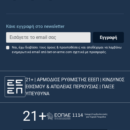
Κάνε εγγραφή στο newsletter
Εγγραφή
Ναι, έχω διαβάσει τους όρους & προυποθέσεις και αποδέχομαι να λαμβάνω
ενημερωτικά email από bet-on-arme.com σχετικά με προσφορές.
21+ | ΑΡΜΟΔΙΟΣ ΡΥΘΜΙΣΤΗΣ ΕΕΕΠ | ΚΙΝΔΥΝΟΣ
ΕΘΙΣΜΟΥ & ΑΠΩΛΕΙΑΣ ΠΕΡΙΟΥΣΙΑΣ |
ΠΑΙΞΕ
ΥΠΕΥΘΥΝΑ
21+