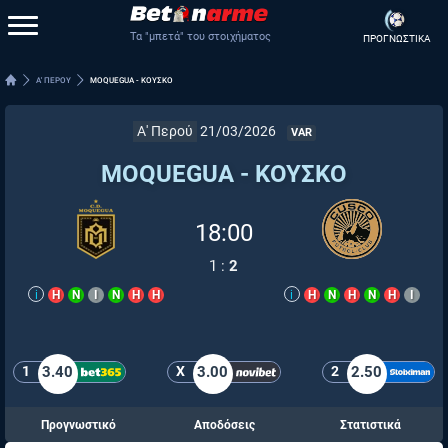
Τα "μπετά" του στοιχήματος
ΠΡΟΓΝΩΣΤΙΚΑ
Α' ΠΕΡΟΥ
MOQUEGUA - ΚΟΥΣΚΟ
Α' Περού
21/03/2026
VAR
MOQUEGUA - ΚΟΥΣΚΟ
18:00
1
:
2
i
Η
Ν
Ι
Ν
Η
Η
i
Η
Ν
Η
Ν
Η
Ι
1
3.40
X
3.00
2
2.50
Προγνωστικό
Αποδόσεις
Στατιστικά