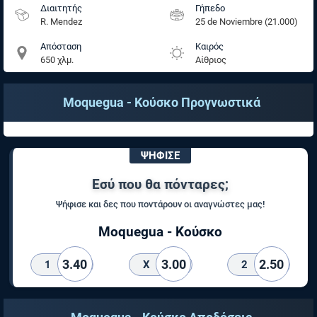
Διαιτητής
Γήπεδο
R. Mendez
25 de Noviembre (21.000)
Απόσταση
Καιρός
650 χλμ.
Αίθριος
Moquegua - Κούσκο
Προγνωστικά
ΨΗΦΙΣΕ
Εσύ που θα πόνταρες;
Ψήφισε και δες που ποντάρουν οι αναγνώστες μας!
Moquegua - Κούσκο
3.40
3.00
2.50
1
X
2