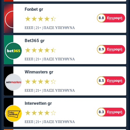
Fonbet gr
☆☆☆☆☆
★★★★★
8.8
Εγγραφή
ΕΕΕΠ | 21+ | ΠΑΙΞΕ ΥΠΕΥΘΥΝΑ
Bet365 gr
☆☆☆☆☆
★★★★★
8.9
Εγγραφή
ΕΕΕΠ | 21+ | ΠΑΙΞΕ ΥΠΕΥΘΥΝΑ
Winmasters gr
☆☆☆☆☆
★★★★★
8.5
Εγγραφή
ΕΕΕΠ | 21+ | ΠΑΙΞΕ ΥΠΕΥΘΥΝΑ
Interwetten gr
☆☆☆☆☆
★★★★★
8.3
Εγγραφή
ΕΕΕΠ | 21+ | ΠΑΙΞΕ ΥΠΕΥΘΥΝΑ