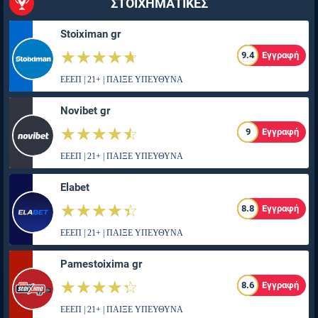
ΣΤΟΙΧΗΜΑΤΙΚΕΣ
Stoiximan gr
☆☆☆☆☆
★★★★★
9.4
Εγγραφή
ΕΕΕΠ | 21+ | ΠΑΙΞΕ ΥΠΕΥΘΥΝΑ
Novibet gr
☆☆☆☆☆
★★★★★
9
Εγγραφή
ΕΕΕΠ | 21+ | ΠΑΙΞΕ ΥΠΕΥΘΥΝΑ
Elabet
☆☆☆☆☆
★★★★★
8.8
Εγγραφή
ΕΕΕΠ | 21+ | ΠΑΙΞΕ ΥΠΕΥΘΥΝΑ
Pamestoixima gr
☆☆☆☆☆
★★★★★
8.6
Εγγραφή
ΕΕΕΠ | 21+ | ΠΑΙΞΕ ΥΠΕΥΘΥΝΑ