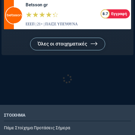
Betsson gr
☆☆☆☆☆
★★★★★
8.7
Εγγραφή
ΕΕΕΠ | 21+ | ΠΑΙΞΕ ΥΠΕΥΘΥΝΑ
Όλες οι στοιχηματικές
ΣΤΟΙΧΗΜΑ
Πάμε Στοίχημα Προτάσεις Σήμερα