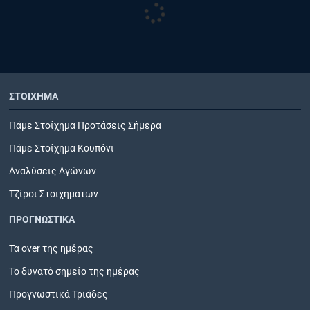
ΣΤΟΙΧΗΜΑ
Πάμε Στοίχημα Προτάσεις Σήμερα
Πάμε Στοίχημα Κουπόνι
Αναλύσεις Αγώνων
Τζίροι Στοιχημάτων
ΠΡΟΓΝΩΣΤΙΚΑ
Τα over της ημέρας
Το δυνατό σημείο της ημέρας
Προγνωστικά Τριάδες