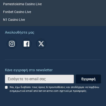
Pamestoixima Casino Live
Fonbet Casino Live
N1 Casino Live
Ακολουθήστε μας
Κάνε εγγραφή στο newsletter
Εγγραφή
Ναι, έχω διαβάσει τους όρους & προυποθέσεις και αποδέχομαι να λαμβάνω
ενημερωτικά email από bet-on-arme.com σχετικά με προσφορές.