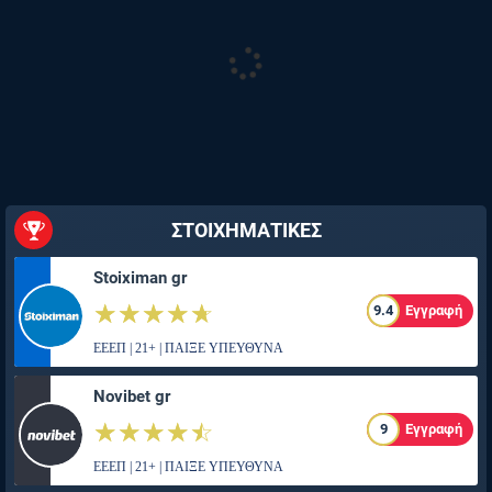
ΣΤΟΙΧΗΜΑΤΙΚΕΣ
Stoiximan gr
☆☆☆☆☆
★★★★★
9.4
Εγγραφή
ΕΕΕΠ | 21+ | ΠΑΙΞΕ ΥΠΕΥΘΥΝΑ
Novibet gr
☆☆☆☆☆
★★★★★
9
Εγγραφή
ΕΕΕΠ | 21+ | ΠΑΙΞΕ ΥΠΕΥΘΥΝΑ