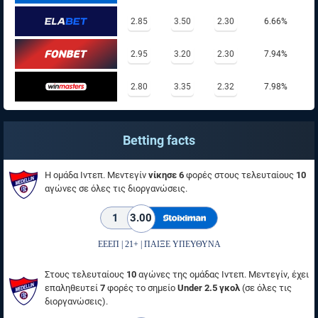
2.85
3.50
2.30
6.66%
2.95
3.20
2.30
7.94%
2.80
3.35
2.32
7.98%
Betting facts
Η ομάδα Ιντεπ. Μεντεγίν
νίκησε 6
φορές στους τελευταίους
10
αγώνες σε όλες τις διοργανώσεις.
1
3.00
ΕΕΕΠ | 21+ | ΠΑΙΞΕ ΥΠΕΥΘΥΝΑ
Στους τελευταίους
10
αγώνες της ομάδας Ιντεπ. Μεντεγίν, έχει
επαληθευτεί
7
φορές το σημείο
Under 2.5 γκολ
(σε όλες τις
διοργανώσεις).