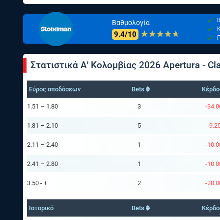
Βαθμολογία
Κ
☆☆☆☆☆
★★★★★
9.4/10
Π
Στατιστικά
Α' Κολομβίας
2026 Apertura - Cl
Εύρος
αποδόσεων
Bets
Κέρδ
1.51 – 1.80
3
-34.0
1.81 – 2.10
5
-9.2
2.11 – 2.40
1
-10.0
2.41 – 2.80
1
-10.0
3.50 - +
2
-20.0
Ιστορικό
Bets
Κέρδ