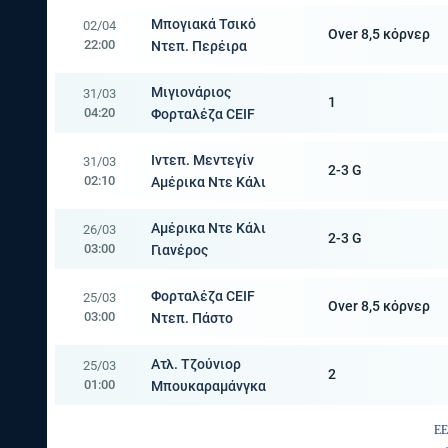
Μπογιακά Τσικό
02/04
Over 8,5 κόρνερ
22:00
Ντεπ. Περέιρα
Μιγιονάριος
31/03
1
04:20
Φορταλέζα CEIF
Ιντεπ. Μεντεγίν
31/03
2-3 G
02:10
Αμέρικα Ντε Κάλι
Αμέρικα Ντε Κάλι
26/03
2-3 G
03:00
Γιανέρος
Φορταλέζα CEIF
25/03
Over 8,5 κόρνερ
03:00
Ντεπ. Πάστο
Ατλ. Τζούνιορ
25/03
2
01:00
Μπουκαραμάνγκα
ΕΕ