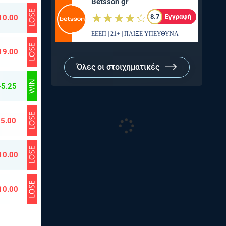
Betsson gr
☆☆☆☆☆
★★★★★
8.7
Εγγραφή
10.00
ΕΕΕΠ | 21+ | ΠΑΙΞΕ ΥΠΕΥΘΥΝΑ
19.00
Όλες οι στοιχηματικές
+5.25
-5.00
10.00
10.00