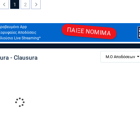
1
2
Βραβευμένο App
ΠΑΙΞΕ ΝΟΜΙΜΑ
ορυφαίες Αποδόσεις
λούσιο Live Streaming*
ura - Clausura
Μ.Ο Αποδόσεων