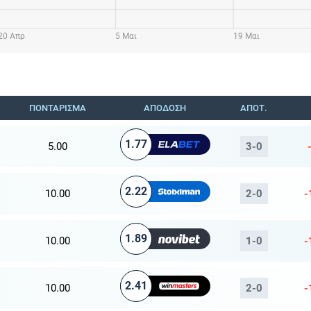
20 Απρ
5 Μαι
19 Μαι
ΠΟΝΤΑΡΙΣΜΑ
ΑΠΟΔΟΣΗ
ΑΠΟΤ.
1.77
5.00
3-0
2.22
10.00
2-0
-
1.89
10.00
1-0
-
2.41
10.00
2-0
-