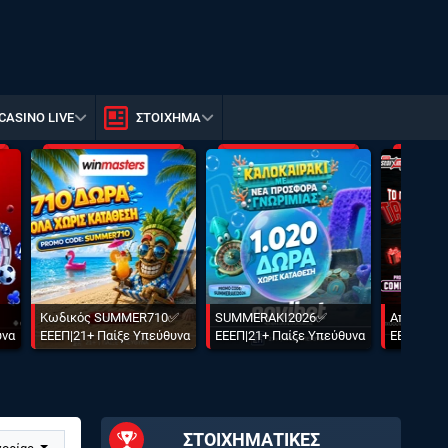
CASINO LIVE
ΣΤΟΙΧΗΜΑ
Κωδικός SUMMER710✅
SUMMERAKI2026✅
Αποκλεισ
υνα
ΕΕΕΠ|21+ Παίξε Υπεύθυνα
ΕΕΕΠ|21+ Παίξε Υπεύθυνα
ΕΕΕΠ|21+
ΣΤΟΙΧΗΜΑΤΙΚΕΣ