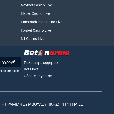
Novibet Casino Live
Elabet Casino Live
Pamestoixima Casino Live
Fonbet Casino Live
N1 Casino Live
Εγγραφή
Πολιτική απορρήτου
Bet Links
et-on-arme.com
Θέσεις εργασίας
 – ΓΡΑΜΜΗ ΣΥΜΒΟΥΛΕΥΤΙΚΗΣ: 1114 |
ΠΑΙΞΕ