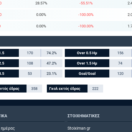
0
28.57%
-55.51%
2.
0
0.00%
-100.00%
2.
0
0.00%
-100.00%
1.
1.5
170
74.2%
Over 0.5 Ημ
156
2.5
108
47.2%
Over 1.5 Ημ
74
3.5
53
23.1%
Goal/Goal
120
εντός έδρας
358
Γκολ εκτός έδρας
222
ΙΚΑ
ΣΤΟΙΧΗΜΑΤΙΚΕΣ
ς ημέρας
Stoiximan gr