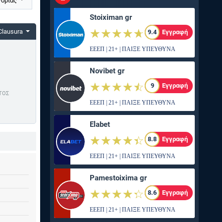
γορίας
Stoiximan gr
☆☆☆☆☆
★★★★★
 Clausura
9.4
Εγγραφή
ΕΕΕΠ | 21+ | ΠΑΙΞΕ ΥΠΕΥΘΥΝΑ
Novibet gr
☆☆☆☆☆
★★★★★
9
Εγγραφή
ΤΟΣ
ΕΕΕΠ | 21+ | ΠΑΙΞΕ ΥΠΕΥΘΥΝΑ
Elabet
☆☆☆☆☆
★★★★★
8.8
Εγγραφή
ΕΕΕΠ | 21+ | ΠΑΙΞΕ ΥΠΕΥΘΥΝΑ
Pamestoixima gr
☆☆☆☆☆
★★★★★
8.6
Εγγραφή
ΕΕΕΠ | 21+ | ΠΑΙΞΕ ΥΠΕΥΘΥΝΑ