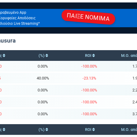
Βραβευμένο App
ΠΑΙΞΕ ΝΟΜΙΜΑ
ορυφαίες Αποδόσεις
λούσιο Live Streaming*
ausura
ος
(%)
ROI
Μ.Ο.
απ
0
0.00%
-100.00%
1.
5
40.00%
-23.13%
1.
0
0.00%
-100.00%
2.
0
0.00%
-100.00%
2.
0
0.00%
-100.00%
3.
ος
(%)
ROI
Μ.Ο.
απ