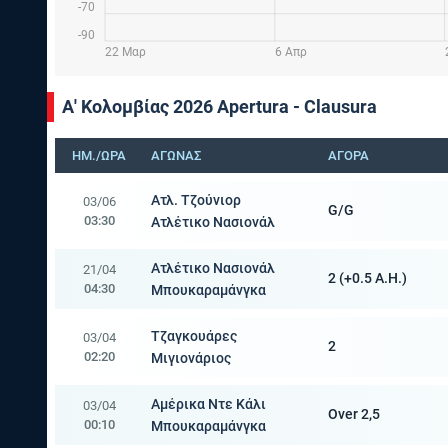
-70
-90
22 Μαρ
6 Απρ
Α' Κολομβίας
2026 Apertura - Clausura
ΗΜ./ΩΡΑ
ΑΓΩΝΑΣ
ΑΓΟΡΑ
Ατλ. Τζούνιορ
03/06
G/G
03:30
Ατλέτικο Νασιονάλ
Ατλέτικο Νασιονάλ
21/04
2 (+0.5 Α.Η.)
04:30
Μπουκαραμάνγκα
Τζαγκουάρες
03/04
2
02:20
Μιγιονάριος
Αμέρικα Ντε Κάλι
03/04
Over 2,5
00:10
Μπουκαραμάνγκα