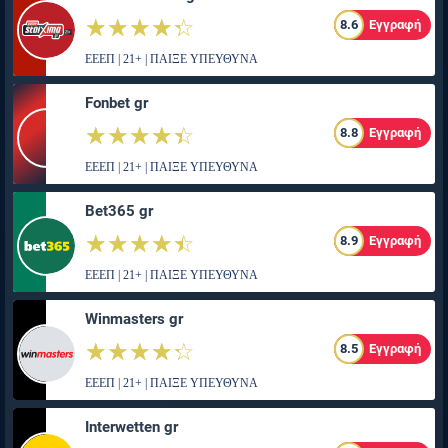
☆☆☆☆☆
★★★★★
8.6
Εγγραφή
ΕΕΕΠ | 21+ | ΠΑΙΞΕ ΥΠΕΥΘΥΝΑ
Fonbet gr
☆☆☆☆☆
★★★★★
8.8
Εγγραφή
ΕΕΕΠ | 21+ | ΠΑΙΞΕ ΥΠΕΥΘΥΝΑ
Bet365 gr
☆☆☆☆☆
★★★★★
8.9
Εγγραφή
ΕΕΕΠ | 21+ | ΠΑΙΞΕ ΥΠΕΥΘΥΝΑ
Winmasters gr
☆☆☆☆☆
★★★★★
8.5
Εγγραφή
ΕΕΕΠ | 21+ | ΠΑΙΞΕ ΥΠΕΥΘΥΝΑ
Interwetten gr