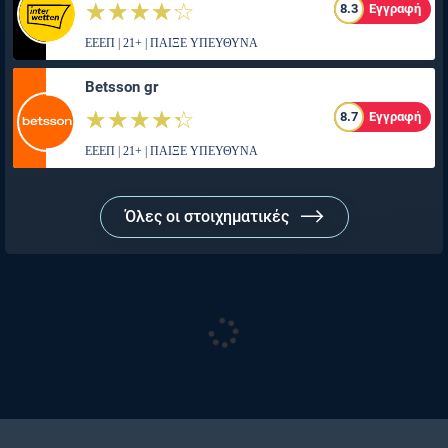
☆☆☆☆☆
★★★★★
8.3
Εγγραφή
ΕΕΕΠ | 21+ | ΠΑΙΞΕ ΥΠΕΥΘΥΝΑ
Betsson gr
☆☆☆☆☆
★★★★★
8.7
Εγγραφή
ΕΕΕΠ | 21+ | ΠΑΙΞΕ ΥΠΕΥΘΥΝΑ
Όλες οι στοιχηματικές