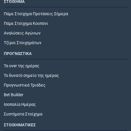
ΣΤΟΙΧΗΜΑ
Πάμε Στοίχημα Προτάσεις Σήμερα
Πάμε Στοίχημα Κουπόνι
Αναλύσεις Αγώνων
Τζίροι Στοιχημάτων
ΠΡΟΓΝΩΣΤΙΚΑ
Τα over της ημέρας
Το δυνατό σημείο της ημέρας
Προγνωστικά Τριάδες
Bet Builder
Ισοπαλία Ημέρας
Συστήματα Στοίχημα
ΣΤΟΙΧΗΜΑΤΙΚΕΣ