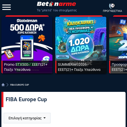
Τα "μπετά" του στοιχήματος
ΠΡΟΓΝΩΣΤΙΚΑ
Promo STX500✅ ΕΕΕΠ|21+
SUMMERAKI2026✅
Προσφορ
Παίξε Υπεύθυνα
ΕΕΕΠ|21+ Παίξε Υπεύθυνα
ΕΕΕΠ|21+
FIBA EUROPE CUP
FIBA Europe Cup
Επιλογή κατηγορίας