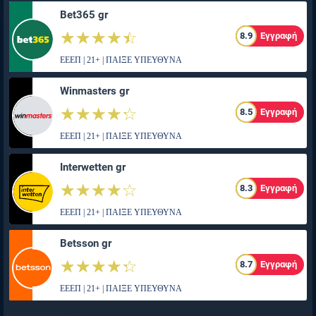
Bet365 gr
☆☆☆☆☆
★★★★★
8.9
Εγγραφή
ΕΕΕΠ | 21+ | ΠΑΙΞΕ ΥΠΕΥΘΥΝΑ
Winmasters gr
☆☆☆☆☆
★★★★★
8.5
Εγγραφή
ΕΕΕΠ | 21+ | ΠΑΙΞΕ ΥΠΕΥΘΥΝΑ
Interwetten gr
☆☆☆☆☆
★★★★★
8.3
Εγγραφή
ΕΕΕΠ | 21+ | ΠΑΙΞΕ ΥΠΕΥΘΥΝΑ
Betsson gr
☆☆☆☆☆
★★★★★
8.7
Εγγραφή
ΕΕΕΠ | 21+ | ΠΑΙΞΕ ΥΠΕΥΘΥΝΑ