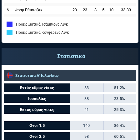
6
Φραμ Ρέικιαβικ
29
23
8
5
10
33-33
Προκριματικά Τσάμπιονς Λιγκ
Προκριματικά Κόνφερενς Λιγκ
Στατιστικά
Στατιστικά Α' Ισλανδίας
Εντός έδρας νίκες
83
51.2%
Ισοπαλίες
38
23.5%
Εκτός έδρας νίκες
41
25.3%
Over 1.5
140
86.4%
Over 2.5
98
60.5%