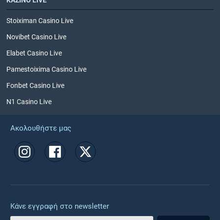
ΚΑΖΙΝΟ LIVE
Stoiximan Casino Live
Novibet Casino Live
Elabet Casino Live
Pamestoixima Casino Live
Fonbet Casino Live
N1 Casino Live
Ακολουθήστε μας
Κάνε εγγραφή στο newsletter