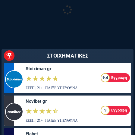
ΣΤΟΙΧΗΜΑΤΙΚΕΣ
Stoiximan gr
☆☆☆☆☆
★★★★★
9.4
Εγγραφή
ΕΕΕΠ | 21+ | ΠΑΙΞΕ ΥΠΕΥΘΥΝΑ
Novibet gr
☆☆☆☆☆
★★★★★
9
Εγγραφή
ΕΕΕΠ | 21+ | ΠΑΙΞΕ ΥΠΕΥΘΥΝΑ
Elabet