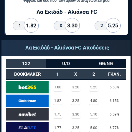
Ψήφισε και δες που ποντάρουν οι αναγνώστες μας!
Λα Εκιδάδ - Αλιάνσα FC
1.82
3.30
5.25
1
X
2
Λα Εκιδάδ - Αλιάνσα FC Αποδόσεις
1X2
U/O
GG/NG
BOOKMAKER
1
X
2
ΓΚΑΝ.
1.80
3.20
5.25
5.53%
1.82
3.25
4.80
6.15%
1.75
3.30
5.10
6.59%
1.77
3.25
5.00
6.77%