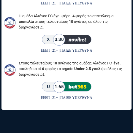
ΕΕΕΠ | 21+ | ΠΑΙΞΕ ΥΠΕΥΘΥΝΑ
Η ομάδα Αλιάνσα FC έχει φέρει
4
φορές το αποτέλεσμα
ισοπαλία
στους τελευταίους
10
αγώνες σε όλες τις
διοργανώσεις.
X
3.30
ΕΕΕΠ | 21+ | ΠΑΙΞΕ ΥΠΕΥΘΥΝΑ
Στους τελευταίους
10
αγώνες της ομάδας Αλιάνσα FC, έχει
επαληθευτεί
6
φορές το σημείο
Under 2.5 γκολ
(σε όλες τις
διοργανώσεις).
U
1.65
ΕΕΕΠ | 21+ | ΠΑΙΞΕ ΥΠΕΥΘΥΝΑ