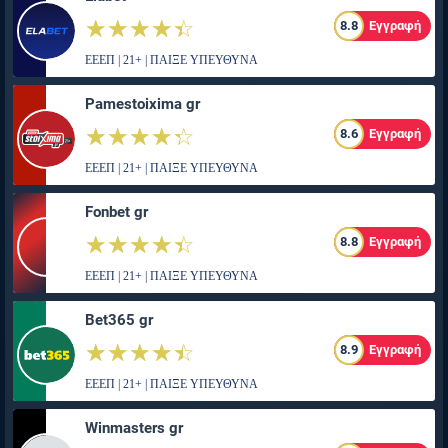
☆☆☆☆☆
★★★★★
8.8
Εγγραφή
ΕΕΕΠ | 21+ | ΠΑΙΞΕ ΥΠΕΥΘΥΝΑ
Pamestoixima gr
☆☆☆☆☆
★★★★★
8.6
Εγγραφή
ΕΕΕΠ | 21+ | ΠΑΙΞΕ ΥΠΕΥΘΥΝΑ
Fonbet gr
☆☆☆☆☆
★★★★★
8.8
Εγγραφή
ΕΕΕΠ | 21+ | ΠΑΙΞΕ ΥΠΕΥΘΥΝΑ
Bet365 gr
☆☆☆☆☆
★★★★★
8.9
Εγγραφή
ΕΕΕΠ | 21+ | ΠΑΙΞΕ ΥΠΕΥΘΥΝΑ
Winmasters gr