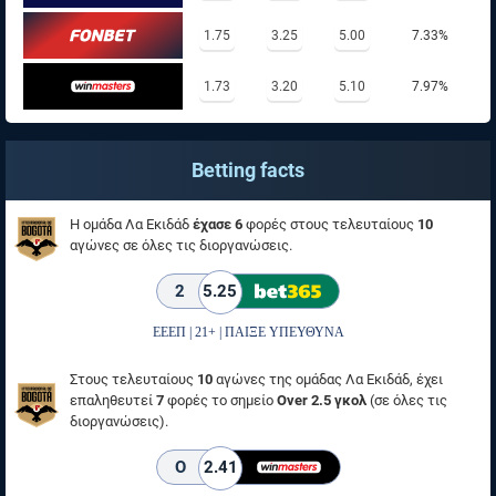
1.75
3.25
5.00
7.33%
1.73
3.20
5.10
7.97%
Betting facts
Η ομάδα Λα Εκιδάδ
έχασε 6
φορές στους τελευταίους
10
αγώνες σε όλες τις διοργανώσεις.
2
5.25
ΕΕΕΠ | 21+ | ΠΑΙΞΕ ΥΠΕΥΘΥΝΑ
Στους τελευταίους
10
αγώνες της ομάδας Λα Εκιδάδ, έχει
επαληθευτεί
7
φορές το σημείο
Over 2.5 γκολ
(σε όλες τις
διοργανώσεις).
O
2.41