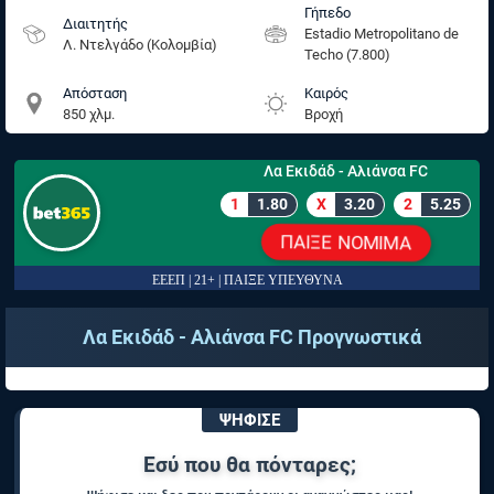
Γήπεδο
Διαιτητής
Estadio Metropolitano de
Λ. Ντελγάδο (Κολομβία)
Techo (7.800)
Απόσταση
Καιρός
850 χλμ.
Βροχή
Λα Εκιδάδ - Αλιάνσα FC
1
1.80
X
3.20
2
5.25
ΠΑΙΞΕ ΝΟΜΙΜΑ
ΕΕΕΠ | 21+ | ΠΑΙΞΕ ΥΠΕΥΘΥΝΑ
Λα Εκιδάδ - Αλιάνσα FC
Προγνωστικά
ΨΗΦΙΣΕ
Εσύ που θα πόνταρες;