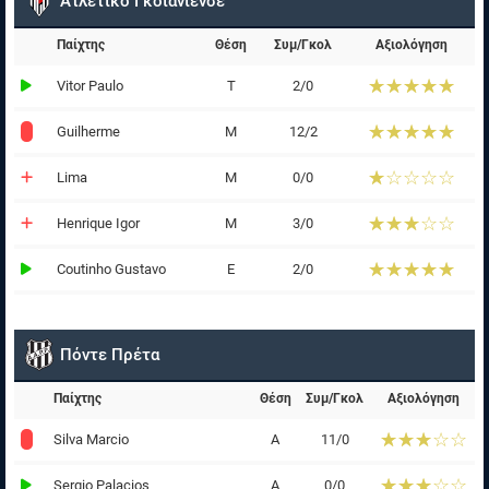
Ατλέτικο Γκοϊανιένσε
Παίχτης
Θέση
Συμ/Γκολ
Αξιολόγηση
☆☆☆☆☆
★★★★★
Vitor Paulo
Τ
2/0
☆☆☆☆☆
★★★★★
Guilherme
Μ
12/2
☆☆☆☆☆
★★★★★
Lima
Μ
0/0
☆☆☆☆☆
★★★★★
Henrique Igor
Μ
3/0
☆☆☆☆☆
★★★★★
Coutinho Gustavo
Ε
2/0
Πόντε Πρέτα
Παίχτης
Θέση
Συμ/Γκολ
Αξιολόγηση
☆☆☆☆☆
★★★★★
Silva Marcio
Α
11/0
☆☆☆☆☆
★★★★★
Sergio Palacios
Α
0/0