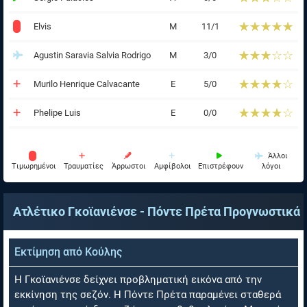
☆☆☆☆☆
★★★★★
Elvis
Μ
11/1
☆☆☆☆☆
★★★★★
Agustin Saravia Salvia Rodrigo
Μ
3/0
☆☆☆☆☆
★★★★★
Murilo Henrique Calvacante
Ε
5/0
☆☆☆☆☆
★★★★★
Phelipe Luis
Ε
0/0
Άλλοι
Tιμωρημένοι
Τραυματίες
Άρρωστοι
Αμφίβολοι
Επιστρέφουν
λόγοι
Ατλέτικο Γκοϊανιένσε - Πόντε Πρέτα
Προγνωστικά
Εκτίμηση από
Κούλης
Η Γκοϊανιένσε δείχνει προβληματική εικόνα από την
εκκίνηση της σεζόν. Η Πόντε Πρέτα παραμένει σταθερά