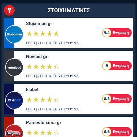
ΣΤΟΙΧΗΜΑΤΙΚΕΣ
Stoiximan gr
☆☆☆☆☆
★★★★★
9.4
Εγγραφή
ΕΕΕΠ | 21+ | ΠΑΙΞΕ ΥΠΕΥΘΥΝΑ
Novibet gr
☆☆☆☆☆
★★★★★
9
Εγγραφή
ΕΕΕΠ | 21+ | ΠΑΙΞΕ ΥΠΕΥΘΥΝΑ
Elabet
☆☆☆☆☆
★★★★★
8.8
Εγγραφή
ΕΕΕΠ | 21+ | ΠΑΙΞΕ ΥΠΕΥΘΥΝΑ
Pamestoixima gr
☆☆☆☆☆
★★★★★
8.6
Εγγραφή