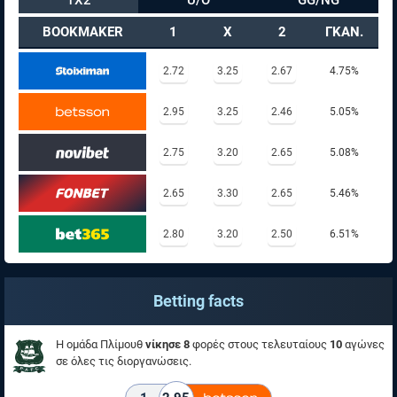
1X2
U/O
GG/NG
BOOKMAKER
1
X
2
ΓΚΑΝ.
2.72
3.25
2.67
4.75%
2.95
3.25
2.46
5.05%
2.75
3.20
2.65
5.08%
2.65
3.30
2.65
5.46%
2.80
3.20
2.50
6.51%
Betting facts
Η ομάδα Πλίμουθ
νίκησε 8
φορές στους τελευταίους
10
αγώνες
σε όλες τις διοργανώσεις.