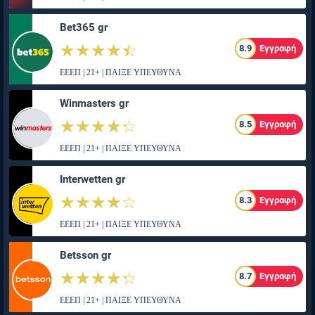
Bet365 gr
☆☆☆☆☆
★★★★★
8.9
Εγγραφή
ΕΕΕΠ | 21+ | ΠΑΙΞΕ ΥΠΕΥΘΥΝΑ
Winmasters gr
☆☆☆☆☆
★★★★★
8.5
Εγγραφή
ΕΕΕΠ | 21+ | ΠΑΙΞΕ ΥΠΕΥΘΥΝΑ
Interwetten gr
☆☆☆☆☆
★★★★★
8.3
Εγγραφή
ΕΕΕΠ | 21+ | ΠΑΙΞΕ ΥΠΕΥΘΥΝΑ
Betsson gr
☆☆☆☆☆
★★★★★
8.7
Εγγραφή
ΕΕΕΠ | 21+ | ΠΑΙΞΕ ΥΠΕΥΘΥΝΑ