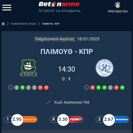
Τα "μπετά" του στοιχήματος
ΠΡΟΓΝΩΣΤΙΚΑ
ΤΣΑΜΠΙΟΝΣΙΠ ΑΓΓΛΙΑΣ
ΠΛΙΜΟΥΘ - ΚΠΡ
Τσάμπιονσιπ Αγγλίας
18/01/2025
ΠΛΙΜΟΥΘ - ΚΠΡ
14:30
0
:
1
i
Ι
Ν
Ι
Ι
Η
Η
i
Η
Ν
Ν
Ι
Η
Ν
Κωδ. Κουπονιού:
194
1
2.95
X
3.30
2
2.67