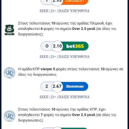
1
2.95
ΕΕΕΠ | 21+ | ΠΑΙΞΕ ΥΠΕΥΘΥΝΑ
Στους τελευταίους
10
αγώνες της ομάδας Πλίμουθ, έχει
επαληθευτεί
6
φορές το σημείο
Over 2.5 γκολ
(σε όλες τις
διοργανώσεις).
O
2.10
ΕΕΕΠ | 21+ | ΠΑΙΞΕ ΥΠΕΥΘΥΝΑ
Η ομάδα ΚΠΡ
νίκησε 5
φορές στους τελευταίους
10
αγώνες σε
όλες τις διοργανώσεις.
2
2.67
ΕΕΕΠ | 21+ | ΠΑΙΞΕ ΥΠΕΥΘΥΝΑ
Στους τελευταίους
10
αγώνες της ομάδας ΚΠΡ, έχει
επαληθευτεί
7
φορές το σημείο
Over 2.5 γκολ
(σε όλες τις
διοργανώσεις).