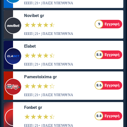
ΕΕΕΠ | 21+ | ΠΑΙΞΕ ΥΠΕΥΘΥΝΑ
Novibet gr
☆☆☆☆☆
★★★★★
9
Εγγραφή
ΕΕΕΠ | 21+ | ΠΑΙΞΕ ΥΠΕΥΘΥΝΑ
Elabet
☆☆☆☆☆
★★★★★
8.8
Εγγραφή
ΕΕΕΠ | 21+ | ΠΑΙΞΕ ΥΠΕΥΘΥΝΑ
Pamestoixima gr
☆☆☆☆☆
★★★★★
8.6
Εγγραφή
ΕΕΕΠ | 21+ | ΠΑΙΞΕ ΥΠΕΥΘΥΝΑ
Fonbet gr
☆☆☆☆☆
★★★★★
8.8
Εγγραφή
ΕΕΕΠ | 21+ | ΠΑΙΞΕ ΥΠΕΥΘΥΝΑ