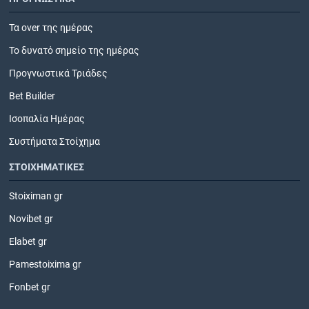
Τα over της ημέρας
Το δυνατό σημείο της ημέρας
Προγνωστικά Τριάδες
Bet Builder
Ισοπαλία Ημέρας
Συστήματα Στοίχημα
ΣΤΟΙΧΗΜΑΤΙΚΕΣ
Stoiximan gr
Novibet gr
Elabet gr
Pamestoixima gr
Fonbet gr