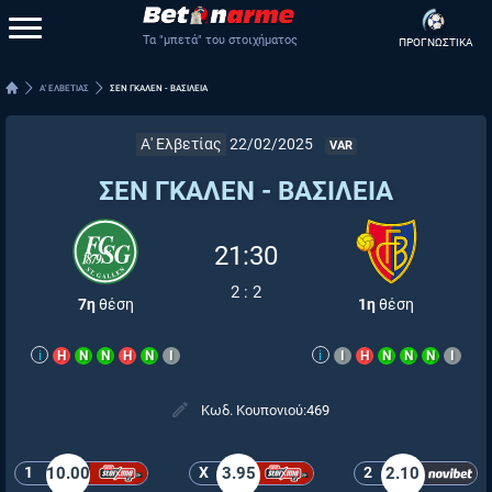
Τα "μπετά" του στοιχήματος
ΠΡΟΓΝΩΣΤΙΚΑ
Α' ΕΛΒΕΤΙΑΣ
ΣΕΝ ΓΚΑΛΕΝ - ΒΑΣΙΛΕΙΑ
Α' Ελβετίας
22/02/2025
VAR
ΣΕΝ ΓΚΑΛΕΝ - ΒΑΣΙΛΕΙΑ
21:30
2
:
2
7η
θέση
1η
θέση
i
Η
Ν
Ν
Η
Ν
Ι
i
Ι
Η
Ν
Ν
Ν
Ι
Κωδ. Κουπονιού:
469
1
10.00
X
3.95
2
2.10