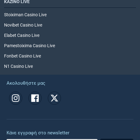
ΚΑΖΙΝΟ LIVE
Stoiximan Casino Live
Novibet Casino Live
Elabet Casino Live
Pamestoixima Casino Live
Fonbet Casino Live
N1 Casino Live
Ακολουθήστε μας
Κάνε εγγραφή στο newsletter