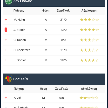
Σεν Γκάλεν
Παίχτης
Θέση
Συμ/Γκολ
Αξιολόγηση
☆☆☆☆☆
★★★★★
M. Nuhu
Α
21/0
☆☆☆☆☆
★★★★★
J. Stanić
Α
13/0
☆☆☆☆☆
★★★★★
G. Karlen
Μ
0/0
☆☆☆☆☆
★★★★★
C. Konietzke
Μ
11/0
☆☆☆☆☆
★★★★★
L. Görtler
Μ
19/5
Βασιλεία
Παίχτης
Θέση
Συμ/Γκολ
Αξιολόγηση
☆☆☆☆☆
★★★★★
A. Zé
Μ
0/0
M. Šotiček
Μ
0/0