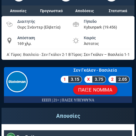
Απουσίες
Προγνωστικό
Αποδόσεις
Στατιστικά
Διαιτητής
Γήπεδο
Ουρς Σνάιντερ (Ελβετία)
Kybunpark (19.456)
Απόσταση
Καιρός
169 χλμ.
Άστατος
Α΄ Γύρος:
Βασιλεία - Σεν Γκάλεν 2-1
Β΄Γύρος: Σεν Γκάλεν – Βασιλεία 1-1
Σεν Γκάλεν - Βασιλεία
1
3.15
X
3.75
2
2.05
ΠΑΙΞΕ ΝΟΜΙΜΑ
ΕΕΕΠ | 21+ | ΠΑΙΞΕ ΥΠΕΥΘΥΝΑ
Απουσίες