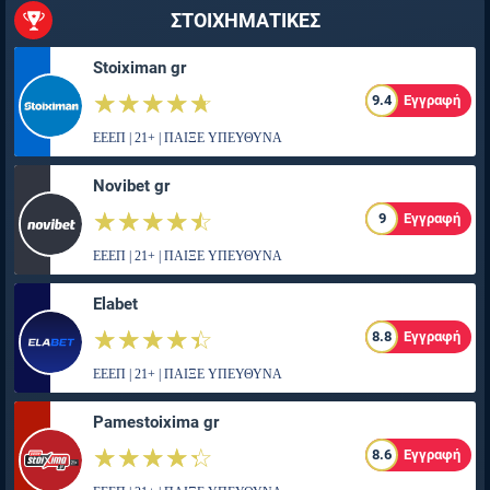
ΣΤΟΙΧΗΜΑΤΙΚΕΣ
Stoiximan gr
☆☆☆☆☆
★★★★★
9.4
Εγγραφή
ΕΕΕΠ | 21+ | ΠΑΙΞΕ ΥΠΕΥΘΥΝΑ
Novibet gr
☆☆☆☆☆
★★★★★
9
Εγγραφή
ΕΕΕΠ | 21+ | ΠΑΙΞΕ ΥΠΕΥΘΥΝΑ
Elabet
☆☆☆☆☆
★★★★★
8.8
Εγγραφή
ΕΕΕΠ | 21+ | ΠΑΙΞΕ ΥΠΕΥΘΥΝΑ
Pamestoixima gr
☆☆☆☆☆
★★★★★
8.6
Εγγραφή