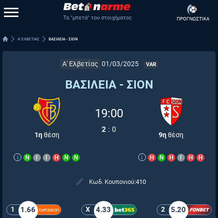
Τα "μπετά" του στοιχήματος
ΠΡΟΓΝΩΣΤΙΚΑ
Α' ΕΛΒΕΤΙΑΣ
ΒΑΣΙΛΕΙΑ - ΣΙΟΝ
Α' Ελβετίας
01/03/2025
VAR
ΒΑΣΙΛΕΙΑ - ΣΙΟΝ
19:00
2
:
0
1η
θέση
9η
θέση
i
Ν
Ι
Ι
Η
Ν
Ν
i
Η
Ν
Η
Ι
Η
Η
Κωδ. Κουπονιού:
410
1
1.66
X
4.33
2
5.20