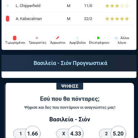
☆☆☆☆☆
★★★★★
L. Chipperfield
Μ
11/0
☆☆☆☆☆
★★★★★
A. Kabacalman
Μ
22/2
Άλλοι
Tιμωρημένοι
Τραυματίες
Άρρωστοι
Αμφίβολοι
Επιστρέφουν
λόγοι
Βασιλεία - Σιόν
Προγνωστικά
ΨΗΦΙΣΕ
Εσύ που θα πόνταρες;
Ψήφισε και δες που ποντάρουν οι αναγνώστες μας!
Βασιλεία - Σιόν
1.66
4.33
5.20
1
X
2