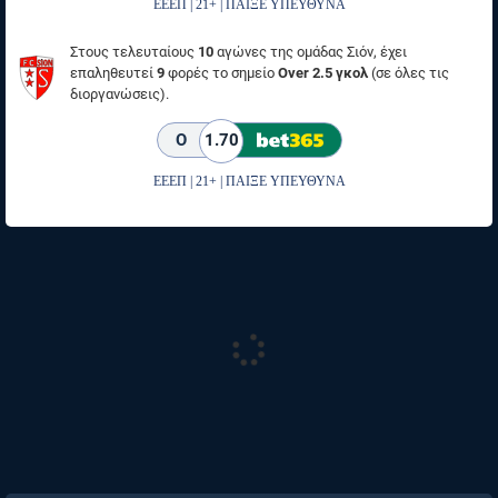
ΕΕΕΠ | 21+ | ΠΑΙΞΕ ΥΠΕΥΘΥΝΑ
Στους τελευταίους
10
αγώνες της ομάδας Σιόν, έχει
επαληθευτεί
9
φορές το σημείο
Over 2.5 γκολ
(σε όλες τις
διοργανώσεις).
O
1.70
ΕΕΕΠ | 21+ | ΠΑΙΞΕ ΥΠΕΥΘΥΝΑ