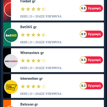
Fonbet gr
☆☆☆☆☆
★★★★★
8.8
Εγγραφή
ΕΕΕΠ | 21+ | ΠΑΙΞΕ ΥΠΕΥΘΥΝΑ
Bet365 gr
☆☆☆☆☆
★★★★★
8.9
Εγγραφή
ΕΕΕΠ | 21+ | ΠΑΙΞΕ ΥΠΕΥΘΥΝΑ
Winmasters gr
☆☆☆☆☆
★★★★★
8.5
Εγγραφή
ΕΕΕΠ | 21+ | ΠΑΙΞΕ ΥΠΕΥΘΥΝΑ
Interwetten gr
☆☆☆☆☆
★★★★★
8.3
Εγγραφή
ΕΕΕΠ | 21+ | ΠΑΙΞΕ ΥΠΕΥΘΥΝΑ
Betsson gr