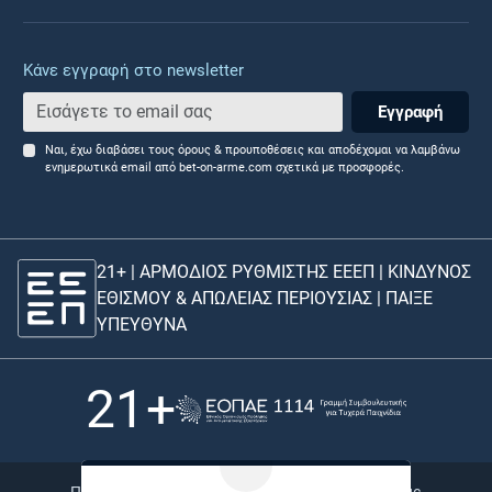
Κάνε εγγραφή στο newsletter
Εγγραφή
Ναι, έχω διαβάσει τους όρους & προυποθέσεις και αποδέχομαι να λαμβάνω
ενημερωτικά email από bet-on-arme.com σχετικά με προσφορές.
21+ | ΑΡΜΟΔΙΟΣ ΡΥΘΜΙΣΤΗΣ ΕΕΕΠ | ΚΙΝΔΥΝΟΣ
ΕΘΙΣΜΟΥ & ΑΠΩΛΕΙΑΣ ΠΕΡΙΟΥΣΙΑΣ |
ΠΑΙΞΕ
ΥΠΕΥΘΥΝΑ
21+