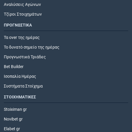
Αναλύσεις Αγώνων
Τζίροι Στοιχημάτων
ΠΡΟΓΝΩΣΤΙΚΑ
Τα over της ημέρας
Το δυνατό σημείο της ημέρας
Προγνωστικά Τριάδες
Bet Builder
Ισοπαλία Ημέρας
Συστήματα Στοίχημα
ΣΤΟΙΧΗΜΑΤΙΚΕΣ
Stoiximan gr
Novibet gr
Elabet gr