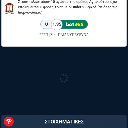
Στους τελευταίους
10
αγώνες της ομάδας Αγιακούτσο, έχει
επαληθευτεί
8
φορές το σημείο
Under 2.5 γκολ
(σε όλες τις
διοργανώσεις).
U
1.95
ΕΕΕΠ | 21+ | ΠΑΙΞΕ ΥΠΕΥΘΥΝΑ
ΣΤΟΙΧΗΜΑΤΙΚΕΣ