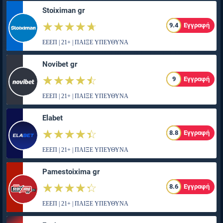
Stoiximan gr
☆☆☆☆☆
★★★★★
9.4
Εγγραφή
ΕΕΕΠ | 21+ | ΠΑΙΞΕ ΥΠΕΥΘΥΝΑ
Novibet gr
☆☆☆☆☆
★★★★★
9
Εγγραφή
ΕΕΕΠ | 21+ | ΠΑΙΞΕ ΥΠΕΥΘΥΝΑ
Elabet
☆☆☆☆☆
★★★★★
8.8
Εγγραφή
ΕΕΕΠ | 21+ | ΠΑΙΞΕ ΥΠΕΥΘΥΝΑ
Pamestoixima gr
☆☆☆☆☆
★★★★★
8.6
Εγγραφή
ΕΕΕΠ | 21+ | ΠΑΙΞΕ ΥΠΕΥΘΥΝΑ