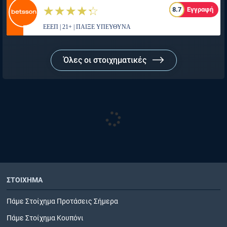
☆☆☆☆☆
★★★★★
8.7
Εγγραφή
ΕΕΕΠ | 21+ | ΠΑΙΞΕ ΥΠΕΥΘΥΝΑ
Όλες οι στοιχηματικές
ΣΤΟΙΧΗΜΑ
Πάμε Στοίχημα Προτάσεις Σήμερα
Πάμε Στοίχημα Κουπόνι