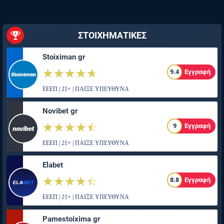
ΣΤΟΙΧΗΜΑΤΙΚΕΣ
Stoiximan gr
☆☆☆☆☆
★★★★★
9.4
Εγγραφή
ΕΕΕΠ | 21+ | ΠΑΙΞΕ ΥΠΕΥΘΥΝΑ
Novibet gr
☆☆☆☆☆
★★★★★
9
Εγγραφή
ΕΕΕΠ | 21+ | ΠΑΙΞΕ ΥΠΕΥΘΥΝΑ
Elabet
☆☆☆☆☆
★★★★★
8.8
Εγγραφή
ΕΕΕΠ | 21+ | ΠΑΙΞΕ ΥΠΕΥΘΥΝΑ
Pamestoixima gr