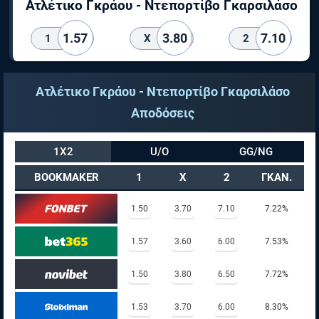
Ατλέτικο Γκράου - Ντεπορτίβο Γκαρσιλάσο
1.57
3.80
7.10
1
X
2
Ατλέτικο Γκράου - Ντεπορτίβο Γκαρσιλάσο
Αποδόσεις
1X2
U/O
GG/NG
BOOKMAKER
1
X
2
ΓΚΑΝ.
1.50
3.70
7.10
7.22%
1.57
3.60
6.00
7.53%
1.50
3.80
6.50
7.72%
1.53
3.70
6.00
8.30%