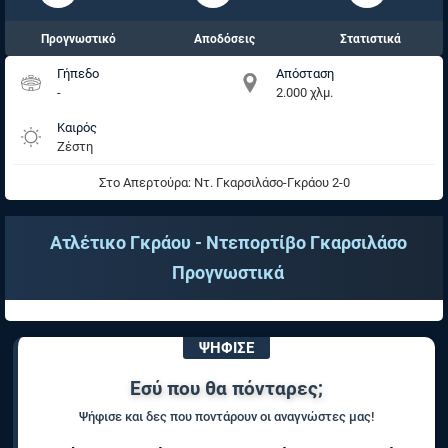
Προγνωστικό
Αποδόσεις
Στατιστικά
Γήπεδο
Απόσταση
-
2.000 χλμ.
Καιρός
Ζέστη
Στο Απερτούρα: Ντ. Γκαρσιλάσο-Γκράου 2-0
Ατλέτικο Γκράου - Ντεπορτίβο Γκαρσιλάσο
Προγνωστικά
ΨΗΦΙΣΕ
Εσύ που θα πόνταρες;
Ψήφισε και δες που ποντάρουν οι αναγνώστες μας!