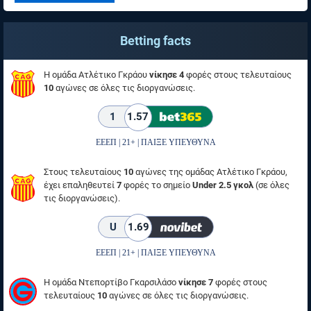
Betting facts
Η ομάδα Ατλέτικο Γκράου
νίκησε 4
φορές στους τελευταίους
10
αγώνες σε όλες τις διοργανώσεις.
1
1.57
ΕΕΕΠ | 21+ | ΠΑΙΞΕ ΥΠΕΥΘΥΝΑ
Στους τελευταίους
10
αγώνες της ομάδας Ατλέτικο Γκράου,
έχει επαληθευτεί
7
φορές το σημείο
Under 2.5 γκολ
(σε όλες
τις διοργανώσεις).
U
1.69
ΕΕΕΠ | 21+ | ΠΑΙΞΕ ΥΠΕΥΘΥΝΑ
Η ομάδα Ντεπορτίβο Γκαρσιλάσο
νίκησε 7
φορές στους
τελευταίους
10
αγώνες σε όλες τις διοργανώσεις.