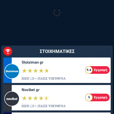
ΣΤΟΙΧΗΜΑΤΙΚΕΣ
Stoiximan gr
☆☆☆☆☆
★★★★★
9.4
Εγγραφή
ΕΕΕΠ | 21+ | ΠΑΙΞΕ ΥΠΕΥΘΥΝΑ
Novibet gr
☆☆☆☆☆
★★★★★
9
Εγγραφή
ΕΕΕΠ | 21+ | ΠΑΙΞΕ ΥΠΕΥΘΥΝΑ