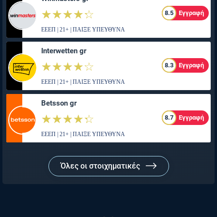
☆☆☆☆☆
★★★★★
8.5
Εγγραφή
ΕΕΕΠ | 21+ | ΠΑΙΞΕ ΥΠΕΥΘΥΝΑ
Interwetten gr
☆☆☆☆☆
★★★★★
8.3
Εγγραφή
ΕΕΕΠ | 21+ | ΠΑΙΞΕ ΥΠΕΥΘΥΝΑ
Betsson gr
☆☆☆☆☆
★★★★★
8.7
Εγγραφή
ΕΕΕΠ | 21+ | ΠΑΙΞΕ ΥΠΕΥΘΥΝΑ
Όλες οι στοιχηματικές