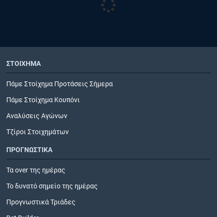
ΣΤΟΙΧΗΜΑ
Πάμε Στοίχημα Προτάσεις Σήμερα
Πάμε Στοίχημα Κουπόνι
Αναλύσεις Αγώνων
Τζίροι Στοιχημάτων
ΠΡΟΓΝΩΣΤΙΚΑ
Τα over της ημέρας
Το δυνατό σημείο της ημέρας
Προγνωστικά Τριάδες