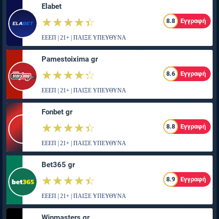
Elabet
☆☆☆☆☆
★★★★★
8.8
Εγγραφή
ΕΕΕΠ | 21+ | ΠΑΙΞΕ ΥΠΕΥΘΥΝΑ
Pamestoixima gr
☆☆☆☆☆
★★★★★
8.6
Εγγραφή
ΕΕΕΠ | 21+ | ΠΑΙΞΕ ΥΠΕΥΘΥΝΑ
Fonbet gr
☆☆☆☆☆
★★★★★
8.8
Εγγραφή
ΕΕΕΠ | 21+ | ΠΑΙΞΕ ΥΠΕΥΘΥΝΑ
Bet365 gr
☆☆☆☆☆
★★★★★
8.9
Εγγραφή
ΕΕΕΠ | 21+ | ΠΑΙΞΕ ΥΠΕΥΘΥΝΑ
Winmasters gr