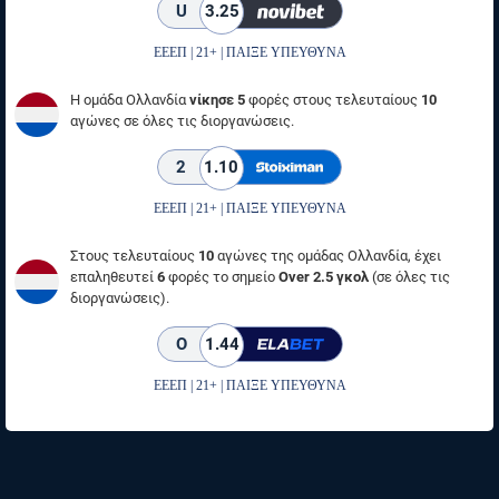
U
3.25
ΕΕΕΠ | 21+ | ΠΑΙΞΕ ΥΠΕΥΘΥΝΑ
Η ομάδα Ολλανδία
νίκησε 5
φορές στους τελευταίους
10
αγώνες σε όλες τις διοργανώσεις.
2
1.10
ΕΕΕΠ | 21+ | ΠΑΙΞΕ ΥΠΕΥΘΥΝΑ
Στους τελευταίους
10
αγώνες της ομάδας Ολλανδία, έχει
επαληθευτεί
6
φορές το σημείο
Over 2.5 γκολ
(σε όλες τις
διοργανώσεις).
O
1.44
ΕΕΕΠ | 21+ | ΠΑΙΞΕ ΥΠΕΥΘΥΝΑ