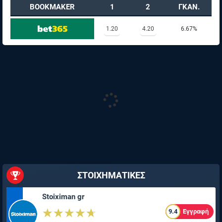
BOOKMAKER
1
2
ΓΚΑΝ.
1.20
4.20
6.67%
ΣΤΟΙΧΗΜΑΤΙΚΕΣ
Stoiximan gr
☆☆☆☆☆
★★★★★
9.4
Εγγραφή