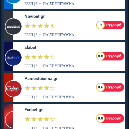
ΕΕΕΠ | 21+ | ΠΑΙΞΕ ΥΠΕΥΘΥΝΑ
Novibet gr
☆☆☆☆☆
★★★★★
9
Εγγραφή
ΕΕΕΠ | 21+ | ΠΑΙΞΕ ΥΠΕΥΘΥΝΑ
Elabet
☆☆☆☆☆
★★★★★
8.8
Εγγραφή
ΕΕΕΠ | 21+ | ΠΑΙΞΕ ΥΠΕΥΘΥΝΑ
Pamestoixima gr
☆☆☆☆☆
★★★★★
8.6
Εγγραφή
ΕΕΕΠ | 21+ | ΠΑΙΞΕ ΥΠΕΥΘΥΝΑ
Fonbet gr
☆☆☆☆☆
★★★★★
8.8
Εγγραφή
ΕΕΕΠ | 21+ | ΠΑΙΞΕ ΥΠΕΥΘΥΝΑ