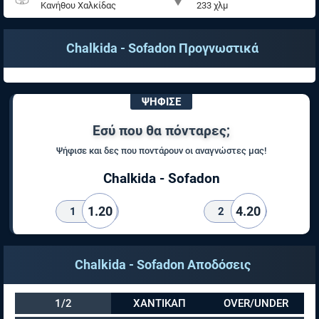
Κανήθου Χαλκίδας
233 χλμ
Chalkida - Sofadon
Προγνωστικά
ΨΗΦΙΣΕ
Εσύ που θα πόνταρες;
Ψήφισε και δες που ποντάρουν οι αναγνώστες μας!
Chalkida - Sofadon
1.20
4.20
1
2
Chalkida - Sofadon Αποδόσεις
1/2
ΧΑΝΤΙΚΑΠ
OVER/UNDER