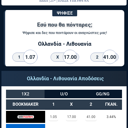
ΕΕΕΠ | 21+ | ΠΑΙΞΕ ΥΠΕΥΘΥΝΑ
ΨΗΦΙΣΕ
Εσύ που θα πόνταρες;
Ψήφισε και δες που ποντάρουν οι αναγνώστες μας!
Ολλανδία - Λιθουανία
1.07
17.00
41.00
1
X
2
Ολλανδία - Λιθουανία Αποδόσεις
1X2
U/O
GG/NG
BOOKMAKER
1
X
2
ΓΚΑΝ.
1.05
17.00
41.00
3.44%