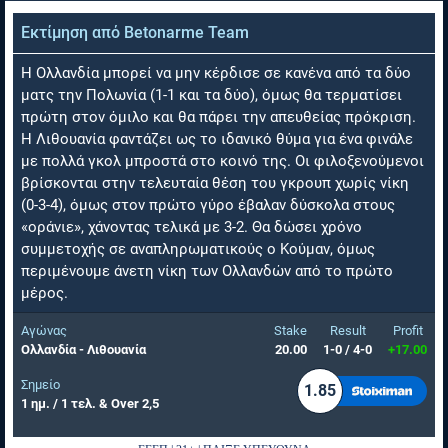
Εκτίμηση από
Betonarme Team
Η Ολλανδία μπορεί να μην κέρδισε σε κανένα από τα δύο
ματς την Πολωνία (1-1 και τα δύο), όμως θα τερματίσει
πρώτη στον όμιλο και θα πάρει την απευθείας πρόκριση.
Η Λιθουανία φαντάζει ως το ιδανικό θύμα για ένα φινάλε
με πολλά γκολ μπροστά στο κοινό της. Οι φιλοξενούμενοι
βρίσκονται στην τελευταία θέση του γκρουπ χωρίς νίκη
(0-3-4), όμως στον πρώτο γύρο έβαλαν δύσκολα στους
«οράνιε», χάνοντας τελικά με 3-2. Θα δώσει χρόνο
συμμετοχής σε αναπληρωματικούς ο Κούμαν, όμως
περιμένουμε άνετη νίκη των Ολλανδών από το πρώτο
μέρος.
Αγώνας
Stake
Result
Profit
Ολλανδία - Λιθουανία
20.00
1-0 / 4-0
+17.00
Σημείο
1.85
1 ημ. / 1 τελ. & Over 2,5