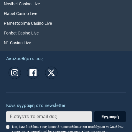
Novibet Casino Live
Elabet Casino Live
Pamestoixima Casino Live
Fonbet Casino Live
N1 Casino Live
Ακολουθήστε μας
Κάνε εγγραφή στο newsletter
Εγγραφή
Ναι, έχω διαβάσει τους όρους & προυποθέσεις και αποδέχομαι να λαμβάνω
ενημερωτικά email από bet-on-arme.com σχετικά με προσφορές.