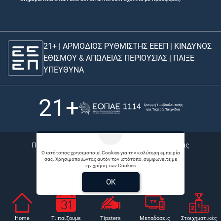
21+ | ΑΡΜΟΔΙΟΣ ΡΥΘΜΙΣΤΗΣ ΕΕΕΠ | ΚΙΝΔΥΝΟΣ
ΕΘΙΣΜΟΥ & ΑΠΩΛΕΙΑΣ ΠΕΡΙΟΥΣΙΑΣ |
ΠΑΙΞΕ
ΥΠΕΥΘΥΝΑ
21+
Πολιτική απορρήτου |
Bet Links |
Θέσεις εργασίας
Ο ιστότοπος χρησιμοποιεί Cookies για την καλύτερη εμπειρία
σας. Χρησιμοποιώντας αυτόν τον ιστότοπο, συμφωνείτε με
© 2026 Betonarme
την χρήση των Cookies.
Developed by
Digital Winners
OK
Home
Τι παίζουμε
Tipsters
Μεταδόσεις
Στοιχηματικές