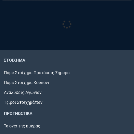
ΣΤΟΙΧΗΜΑ
Πάμε Στοίχημα Προτάσεις Σήμερα
Πάμε Στοίχημα Κουπόνι
Αναλύσεις Αγώνων
Τζίροι Στοιχημάτων
ΠΡΟΓΝΩΣΤΙΚΑ
Τα over της ημέρας