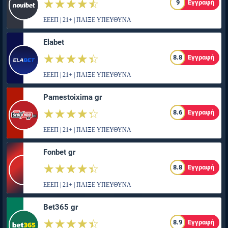
☆☆☆☆☆
★★★★★
9
Εγγραφή
ΕΕΕΠ | 21+ | ΠΑΙΞΕ ΥΠΕΥΘΥΝΑ
Elabet
☆☆☆☆☆
★★★★★
8.8
Εγγραφή
ΕΕΕΠ | 21+ | ΠΑΙΞΕ ΥΠΕΥΘΥΝΑ
Pamestoixima gr
☆☆☆☆☆
★★★★★
8.6
Εγγραφή
ΕΕΕΠ | 21+ | ΠΑΙΞΕ ΥΠΕΥΘΥΝΑ
Fonbet gr
☆☆☆☆☆
★★★★★
8.8
Εγγραφή
ΕΕΕΠ | 21+ | ΠΑΙΞΕ ΥΠΕΥΘΥΝΑ
Bet365 gr
☆☆☆☆☆
★★★★★
8.9
Εγγραφή