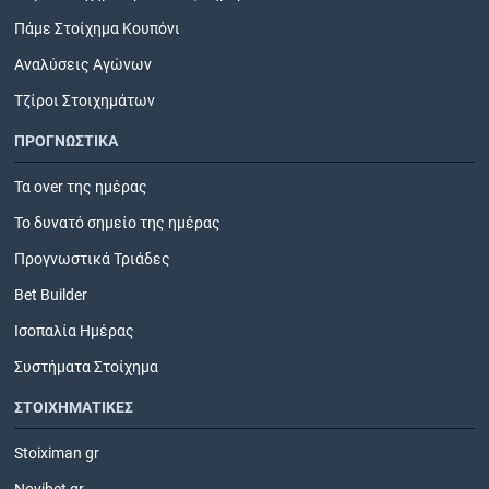
Πάμε Στοίχημα Κουπόνι
Αναλύσεις Αγώνων
Τζίροι Στοιχημάτων
ΠΡΟΓΝΩΣΤΙΚΑ
Τα over της ημέρας
Το δυνατό σημείο της ημέρας
Προγνωστικά Τριάδες
Bet Builder
Ισοπαλία Ημέρας
Συστήματα Στοίχημα
ΣΤΟΙΧΗΜΑΤΙΚΕΣ
Stoiximan gr