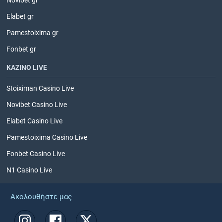
Novibet gr
Elabet gr
Pamestoixima gr
Fonbet gr
ΚΑΖΙΝΟ LIVE
Stoiximan Casino Live
Novibet Casino Live
Elabet Casino Live
Pamestoixima Casino Live
Fonbet Casino Live
N1 Casino Live
Ακολουθήστε μας