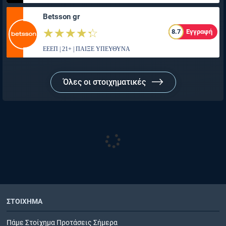
Betsson gr
☆☆☆☆☆
★★★★★
8.7
Εγγραφή
ΕΕΕΠ | 21+ | ΠΑΙΞΕ ΥΠΕΥΘΥΝΑ
Όλες οι στοιχηματικές
ΣΤΟΙΧΗΜΑ
Πάμε Στοίχημα Προτάσεις Σήμερα