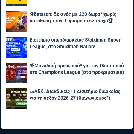
⚽Betsson: Ξεκινάς με 220 δώρα* χωρίς
κατάθεση + ένα Γύρισμα στον τροχό🏆
Εισιτήριο υπερδιαρκείας Stoiximan Super
League, στο Stoiximan Nation!
💯Μοναδική προσφορά* για τoν Ολυμπιακό
στο Champions League (στα προκριματικά)
🎫ΑΕΚ: Διεκδικείς* 1 εισιτήριο διαρκείας
για τη σεζόν 2026-27 (διαγωνισμός*)