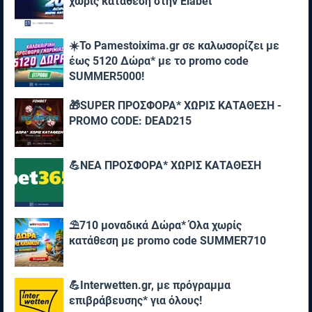
χωρίς κατάθεση στην Elabet
☀️To Pamestoixima.gr σε καλωσορίζει με
έως 5120 Δώρα* με το promo code
SUMMER5000!
🎁SUPER ΠΡΟΣΦΟΡΑ* ΧΩΡΙΣ ΚΑΤΑΘΕΣΗ -
PROMO CODE: DEAD215
💪ΝΕΑ ΠΡΟΣΦΟΡΑ* ΧΩΡΙΣ ΚΑΤΑΘΕΣΗ
⛱️710 μοναδικά Δώρα* Όλα χωρίς
κατάθεση με promo code SUMMER710
💪Interwetten.gr, με πρόγραμμα
επιβράβευσης* για όλους!