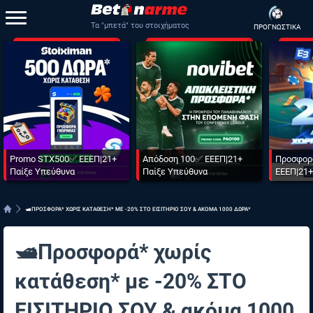
Τα "μπετά" του στοιχήματος
ΠΡΟΓΝΩΣΤΙΚΑ
Promo STX500✅ ΕΕΕΠ|21+
Απόδοση 100✅ ΕΕΕΠ|21+
Προσφορ
Παίξε Υπεύθυνα
Παίξε Υπεύθυνα
ΕΕΕΠ|21+
🛥️ΠΡΟΣΦΟΡΑ* ΧΩΡΙΣ ΚΑΤΑΘΕΣΗ* ΜΕ -20% ΣΤΟ ΕΙΣΙΤΗΡΙΟ ΣΟΥ & ΑΚΟΜΑ 1000 ΔΩΡΑ*
🛥️Προσφορά* χωρίς
κατάθεση* με -20% ΣΤΟ
ΕΙΣΙΤΗΡΙΟ ΣΟΥ & ακόμα 1000