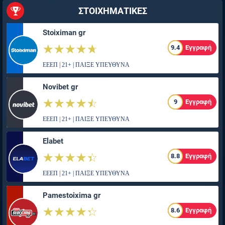
ΣΤΟΙΧΗΜΑΤΙΚΕΣ
Stoiximan gr
☆☆☆☆☆
★★★★★
9.4
Εγγραφή
ΕΕΕΠ | 21+ | ΠΑΙΞΕ ΥΠΕΥΘΥΝΑ
Novibet gr
☆☆☆☆☆
★★★★★
9
Εγγραφή
ΕΕΕΠ | 21+ | ΠΑΙΞΕ ΥΠΕΥΘΥΝΑ
Elabet
☆☆☆☆☆
★★★★★
8.8
Εγγραφή
ΕΕΕΠ | 21+ | ΠΑΙΞΕ ΥΠΕΥΘΥΝΑ
Pamestoixima gr
☆☆☆☆☆
★★★★★
8.6
Εγγραφή