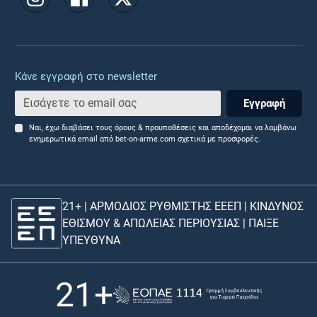
Κάνε εγγραφή στο newsletter
Εγγραφή
Ναι, έχω διαβάσει τους όρους & προυποθέσεις και αποδέχομαι να λαμβάνω
ενημερωτικά email από bet-on-arme.com σχετικά με προσφορές.
21+ | ΑΡΜΟΔΙΟΣ ΡΥΘΜΙΣΤΗΣ ΕΕΕΠ | ΚΙΝΔΥΝΟΣ
ΕΘΙΣΜΟΥ & ΑΠΩΛΕΙΑΣ ΠΕΡΙΟΥΣΙΑΣ |
ΠΑΙΞΕ
ΥΠΕΥΘΥΝΑ
21+