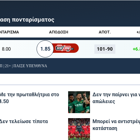
αση πονταρίσματος
ΝΤΑΡΙΣΜΑ
ΑΠΟΔΟΣΗ
ΑΠΟΤ.
+/
1.85
8.00
101-90
+6
Π | 21+ | ΠΑΙΞΕ ΥΠΕΥΘΥΝΑ
Με την πρωταθλήτρια στο
Δεν την παίρνει για 
4.50
απώλειες
Δεν τελείωσε τίποτα
Μπορεί να αντιστρέ
κατάσταση