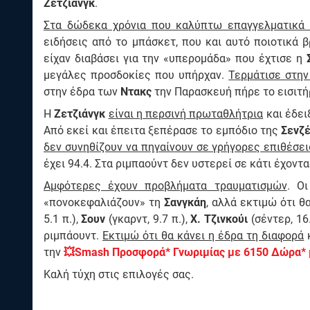
Ζετζιάνγκ
.
Στα δώδεκα χρόνια που καλύπτω επαγγελματικά
ειδήσεις από το μπάσκετ, που και αυτό ποιοτικά β
είχαν διαβάσει για την «υπερομάδα» που έχτισε η
μεγάλες προσδοκίες που υπήρχαν.
Τερμάτισε στην
στην έδρα των
Ντακς
την Παρασκευή πήρε το εισιτή
Η
Ζετζιάνγκ
είναι η περσινή πρωταθλήτρια
και έδει
Από εκεί και έπειτα ξεπέρασε το εμπόδιο της
Σενζ
δεν συνηθίζουν να πηγαίνουν σε γρήγορες επιθέσει
έχει 94.4. Στα ριμπαούντ δεν υστερεί σε κάτι έχοντας
Αμφότερες έχουν προβλήματα τραυματισμών
. Ο
«πονοκεφαλιάζουν» τη
Σανγκάη
, αλλά εκτιμώ ότι θ
5.1 π.),
Σουν
(γκαρντ, 9.7 π.),
Χ. Τζινκούι
(σέντερ, 16
ριμπάουντ.
Εκτιμώ ότι θα κάνει η έδρα τη διαφορά
κ
την
💥Smash Προσφορά* Γνωριμίας με 6150 Δώρα* μ
Καλή τύχη στις επιλογές σας.