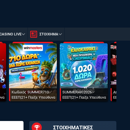
CASINO LIVE
ΣΤΟΙΧΗΜΑ
Κωδικός SUMMER710✅
SUMMERAKI2026✅
Αποκλεισ
υνα
ΕΕΕΠ|21+ Παίξε Υπεύθυνα
ΕΕΕΠ|21+ Παίξε Υπεύθυνα
ΕΕΕΠ|21+
ΣΤΟΙΧΗΜΑΤΙΚΕΣ