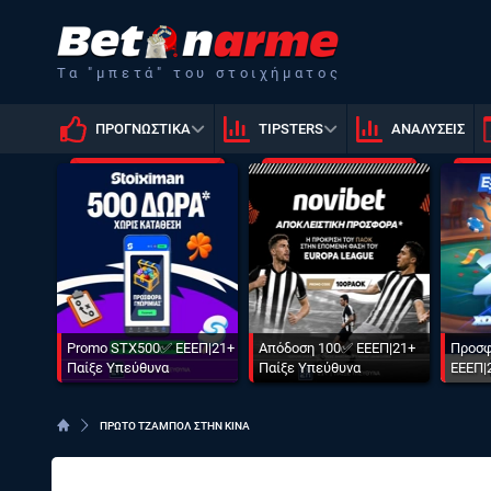
Τα "μπετά" του στοιχήματος
ΠΡΟΓΝΩΣΤΙΚΑ
TIPSTERS
ΑΝΑΛΥΣΕΙΣ
Promo STX500✅ ΕΕΕΠ|21+
Απόδοση 100✅ ΕΕΕΠ|21+
Προσφ
Παίξε Υπεύθυνα
Παίξε Υπεύθυνα
ΕΕΕΠ|
ΠΡΩΤΟ ΤΖΑΜΠΟΛ ΣΤΗΝ ΚΙΝΑ