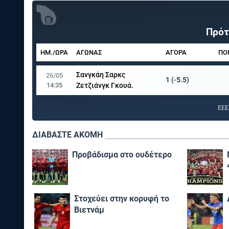
Πρότ
ΗΜ./ΩΡΑ
ΑΓΩΝΑΣ
ΑΓΟΡΑ
ΠΟ
Σανγκάη Σαρκς
26/05
1 (-5.5)
14:35
Ζετζιάνγκ Γκουά.
ΕΕΕ
ΔΙΑΒΑΣΤΕ ΑΚΟΜΗ
Προβάδισμα στο ουδέτερο
Στοχεύει στην κορυφή το
Βιετνάμ