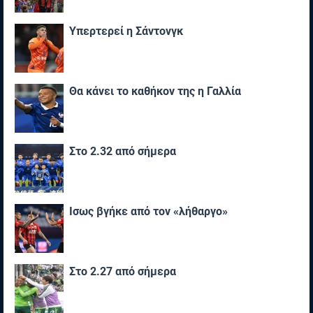
Υπερτερεί η Σάντονγκ
Θα κάνει το καθήκον της η Γαλλία
Στο 2.32 από σήμερα
Ίσως βγήκε από τον «λήθαργο»
Στο 2.27 από σήμερα