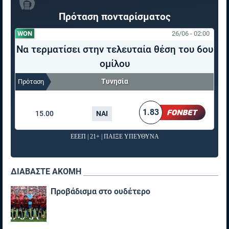
Πρόταση πονταρίσματος
WON
26/06 - 02:00
Να τερματίσει στην τελευταία θέση του 6ου
ομίλου
Τυνησία
Πρόταση
ΠΟΝΤΑΡΙΣΜΑ
ΑΠΟΤΕΛΕΣΜΑ
ΑΠΟΔΟΣΗ
1.83
15.00
ΝΑΙ
ΕΕΕΠ | 21+ | ΠΑΙΞΕ ΥΠΕΥΘΥΝΑ
ΔΙΑΒΑΣΤΕ ΑΚΟΜΗ
Προβάδισμα στο ουδέτερο