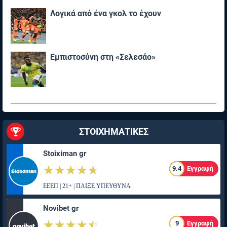
Λογικά από ένα γκολ το έχουν
Εμπιστοσύνη στη «Σελεσάο»
ΣΤΟΙΧΗΜΑΤΙΚΕΣ
Stoiximan gr
☆☆☆☆☆
★★★★★
9.4
Εγγραφή
ΕΕΕΠ | 21+ | ΠΑΙΞΕ ΥΠΕΥΘΥΝΑ
Novibet gr
☆☆☆☆☆
★★★★★
9
Εγγραφή