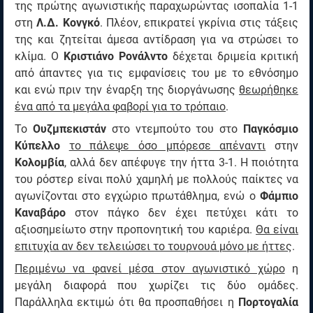
της πρώτης αγωνιστικής παραχωρώντας ισοπαλία 1-1
στη
Λ.Δ. Κονγκό
. Πλέον, επικρατεί γκρίνια στις τάξεις
της και ζητείται άμεσα αντίδραση για να στρώσει το
κλίμα. Ο
Κριστιάνο Ρονάλντο
δέχεται δριμεία κριτική
από άπαντες για τις εμφανίσεις του με το εθνόσημο
και ενώ πριν την έναρξη της διοργάνωσης
θεωρήθηκε
ένα από τα μεγάλα φαβορί για το τρόπαιο
.
Το
Ουζμπεκιστάν
στο ντεμπούτο του στο
Παγκόσμιο
Κύπελλο
το πάλεψε όσο μπόρεσε απέναντι
στην
Κολομβία
, αλλά δεν απέφυγε την ήττα 3-1. Η ποιότητα
του ρόστερ είναι πολύ χαμηλή με πολλούς παίκτες να
αγωνίζονται στο εγχώριο πρωτάθλημα, ενώ ο
Φάμπιο
Καναβάρο
στον πάγκο δεν έχει πετύχει κάτι το
αξιοσημείωτο στην προπονητική του καριέρα.
Θα είναι
επιτυχία αν δεν τελειώσει το τουρνουά μόνο με ήττες
.
Περιμένω να φανεί μέσα στον αγωνιστικό χώρο
η
μεγάλη διαφορά που χωρίζει τις δύο ομάδες.
Παράλληλα εκτιμώ ότι θα προσπαθήσει η
Πορτογαλία