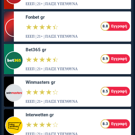
ΕΕΕΠ | 21+ | ΠΑΙΞΕ ΥΠΕΥΘΥΝΑ
Fonbet gr
☆☆☆☆☆
★★★★★
8.8
Εγγραφή
ΕΕΕΠ | 21+ | ΠΑΙΞΕ ΥΠΕΥΘΥΝΑ
Bet365 gr
☆☆☆☆☆
★★★★★
8.9
Εγγραφή
ΕΕΕΠ | 21+ | ΠΑΙΞΕ ΥΠΕΥΘΥΝΑ
Winmasters gr
☆☆☆☆☆
★★★★★
8.5
Εγγραφή
ΕΕΕΠ | 21+ | ΠΑΙΞΕ ΥΠΕΥΘΥΝΑ
Interwetten gr
☆☆☆☆☆
★★★★★
8.3
Εγγραφή
ΕΕΕΠ | 21+ | ΠΑΙΞΕ ΥΠΕΥΘΥΝΑ