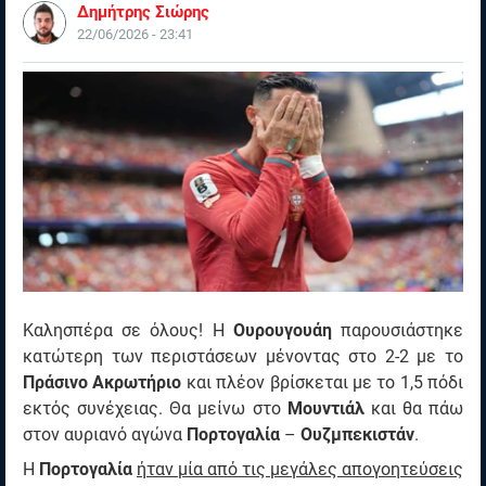
Δημήτρης Σιώρης
22/06/2026 - 23:41
Καλησπέρα σε όλους! Η
Ουρουγουάη
παρουσιάστηκε
κατώτερη των περιστάσεων μένοντας στο 2-2 με το
Πράσινο Ακρωτήριο
και πλέον βρίσκεται με το 1,5 πόδι
εκτός συνέχειας. Θα μείνω στο
Μουντιάλ
και θα πάω
στον αυριανό αγώνα
Πορτογαλία
–
Ουζμπεκιστάν
.
Η
Πορτογαλία
ήταν μία από τις μεγάλες απογοητεύσεις