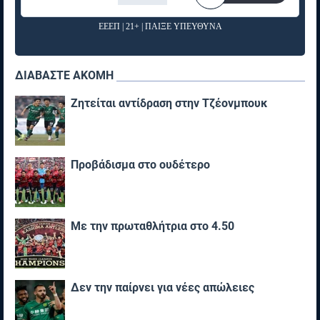
ΕΕΕΠ | 21+ | ΠΑΙΞΕ ΥΠΕΥΘΥΝΑ
ΔΙΑΒΑΣΤΕ ΑΚΟΜΗ
Ζητείται αντίδραση στην Τζέονμπουκ
Προβάδισμα στο ουδέτερο
Με την πρωταθλήτρια στο 4.50
Δεν την παίρνει για νέες απώλειες