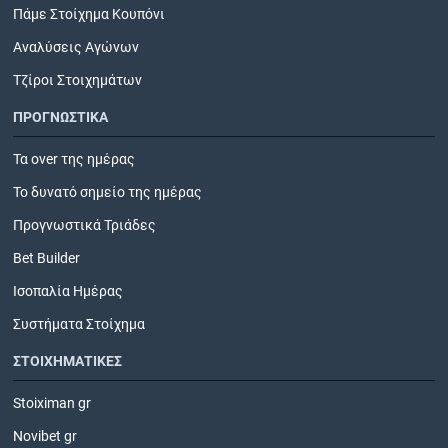
Πάμε Στοίχημα Κουπόνι
Αναλύσεις Αγώνων
Τζίροι Στοιχημάτων
ΠΡΟΓΝΩΣΤΙΚΑ
Τα over της ημέρας
Το δυνατό σημείο της ημέρας
Προγνωστικά Τριάδες
Bet Builder
Ισοπαλία Ημέρας
Συστήματα Στοίχημα
ΣΤΟΙΧΗΜΑΤΙΚΕΣ
Stoiximan gr
Novibet gr