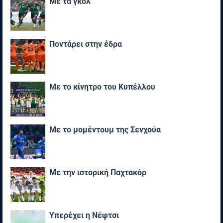
Με τα γκολ
Ποντάρει στην έδρα
Με το κίνητρο του Κυπέλλου
Με το μομέντουμ της Σενχούα
Με την ιστορική Παχτακόρ
Υπερέχει η Νέφτσι