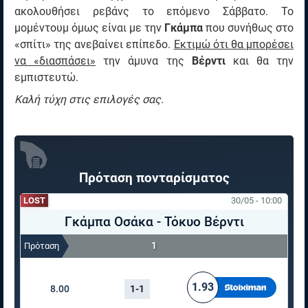
ακολουθήσει ρεβάνς το επόμενο Σάββατο. Το
μομέντουμ όμως είναι με την
Γκάμπα
που συνήθως στο
«σπίτι» της ανεβαίνει επίπεδο.
Εκτιμώ ότι θα μπορέσει
να «διασπάσει»
την άμυνα της
Βέρντι
και θα την
εμπιστευτώ.
Καλή τύχη στις επιλογές σας.
Πρόταση πονταρίσματος
LOST
30/05 - 10:00
Γκάμπα Οσάκα
-
Τόκυο Βέρντι
1
Πρόταση
ΠΟΝΤΑΡΙΣΜΑ
ΑΠΟΤΕΛΕΣΜΑ
ΑΠΟΔΟΣΗ
1.93
8.00
1-1