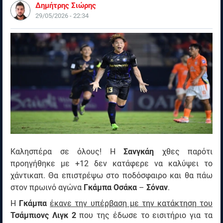
Δημήτρης Σιώρης
29/05/2026 - 22:34
Καλησπέρα σε όλους! Η
Σανγκάη
χθες παρότι
προηγήθηκε με +12 δεν κατάφερε να καλύψει το
χάντικαπ. Θα επιστρέψω στο ποδόσφαιρο και θα πάω
στον πρωινό αγώνα
Γκάμπα
Οσάκα
–
Σόναν
.
Η
Γκάμπα
έκανε την υπέρβαση με την κατάκτηση του
Τσάμπιονς Λιγκ 2
που της έδωσε το εισιτήριο για τα