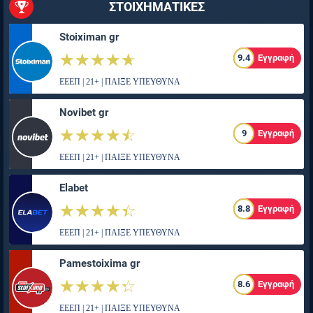
ΣΤΟΙΧΗΜΑΤΙΚΕΣ
Stoiximan gr
☆☆☆☆☆
★★★★★
9.4
Εγγραφή
ΕΕΕΠ | 21+ | ΠΑΙΞΕ ΥΠΕΥΘΥΝΑ
Novibet gr
☆☆☆☆☆
★★★★★
9
Εγγραφή
ΕΕΕΠ | 21+ | ΠΑΙΞΕ ΥΠΕΥΘΥΝΑ
Elabet
☆☆☆☆☆
★★★★★
8.8
Εγγραφή
ΕΕΕΠ | 21+ | ΠΑΙΞΕ ΥΠΕΥΘΥΝΑ
Pamestoixima gr
☆☆☆☆☆
★★★★★
8.6
Εγγραφή
ΕΕΕΠ | 21+ | ΠΑΙΞΕ ΥΠΕΥΘΥΝΑ