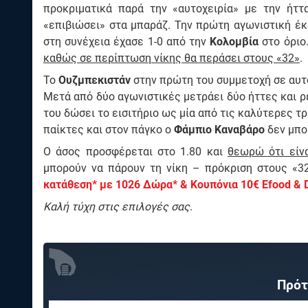
προκριματικά παρά την «αυτοχειρία» με την ήτ
«επιβιώσει» στα μπαράζ. Την πρώτη αγωνιστική έ
στη συνέχεια έχασε 1-0 από την
Κολομβία
στο όριο
καθώς σε περίπτωση νίκης θα περάσει στους «32»
.
Το
Ουζμπεκιστάν
στην πρώτη του συμμετοχή σε αυτ
Μετά από δύο αγωνιστικές μετράει δύο ήττες και ρε
του δώσει το εισιτήριο ως μία από τις καλύτερες τ
παίκτες και στον πάγκο ο
Φάμπιο Καναβάρο
δεν μπορ
Ο άσος προσφέρεται στο 1.80 και
θεωρώ ότι είνα
μπορούν να πάρουν τη νίκη – πρόκριση στους «3
κατάθεση* με 1026 Δώρα* & Κουπόνια 10€ Efood & 
Καλή τύχη στις επιλογές σας.
Πρότ