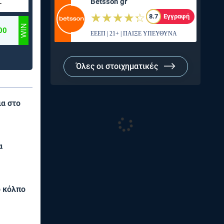
Betsson gr
-
☆☆☆☆☆
★★★★★
8.7
Εγγραφή
00
ΕΕΕΠ | 21+ | ΠΑΙΞΕ ΥΠΕΥΘΥΝΑ
Όλες οι στοιχηματικές
α στο
α
ο κόλπο