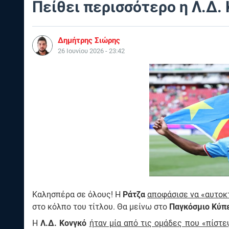
Πείθει περισσότερο η Λ.Δ.
Δημήτρης Σιώρης
26 Ιουνίου 2026 - 23:42
Καλησπέρα σε όλους! Η
Ράτζα
αποφάσισε να «αυτοκ
στο κόλπο του τίτλου. Θα μείνω στο
Παγκόσμιο Κύπ
Η
Λ.Δ. Κονγκό
ήταν μία από τις ομάδες που «πίστε