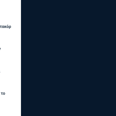
χτακόρ
ν
α
 το