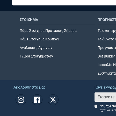
ΣΤΟΙΧΗΜΑ
ΠΡΟΓΝΩΣΤ
Πάμε Στοίχημα Προτάσεις Σήμερα
Τα over τη
Πάμε Στοίχημα Κουπόνι
Το δυνατό 
Αναλύσεις Αγώνων
Προγνωστι
Τζίροι Στοιχημάτων
Bet Builder
Ισοπαλία 
Συστήματα
Ακολουθήστε μας
Κάνε εγγραφ
Ναι, έχω δι
σχετικά με 