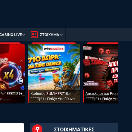
CASINO LIVE
ΣΤΟΙΧΗΜΑ
r*✅ ΕΕΕΠ|21+
Κωδικός SUMMER710✅
Αποκλειστικό Promo✅
να
ΕΕΕΠ|21+ Παίξε Υπεύθυνα
ΕΕΕΠ|21+ Παίξε Υπεύθυνα
ΣΤΟΙΧΗΜΑΤΙΚΕΣ