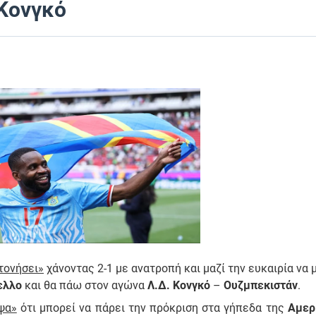
 Κονγκό
τονήσει»
χάνοντας 2-1 με ανατροπή και μαζί την ευκαιρία να 
ελλο
και θα πάω στον αγώνα
Λ.Δ. Κονγκό
–
Ουζμπεκιστάν
.
ψα»
ότι μπορεί να πάρει την πρόκριση στα γήπεδα της
Αμερ