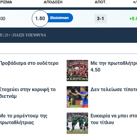
ΡΙΣΜΑ
ΑΠΟΔΟΣΗ
ΑΠΟΤ.
+/
1.80
.00
3-1
+8.
Π | 21+ | ΠΑΙΞΕ ΥΠΕΥΘΥΝΑ
Προβάδισμα στο ουδέτερο
Με την πρωταθλήτρι
4.50
Στοχεύει στην κορυφή το
Δεν τελείωσε τίποτ
Βιετνάμ
Με το μομέντουμ της
Ευκαιρία να μπει στ
πρωταθλήτριας
του τίτλου