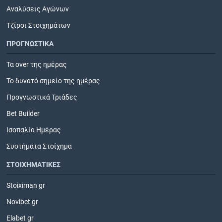
Αναλύσεις Αγώνων
Τζίροι Στοιχημάτων
ΠΡΟΓΝΩΣΤΙΚΑ
Τα over της ημέρας
Το δυνατό σημείο της ημέρας
Προγνωστικά Τριάδες
Bet Builder
Ισοπαλία Ημέρας
Συστήματα Στοίχημα
ΣΤΟΙΧΗΜΑΤΙΚΕΣ
Stoiximan gr
Novibet gr
Elabet gr