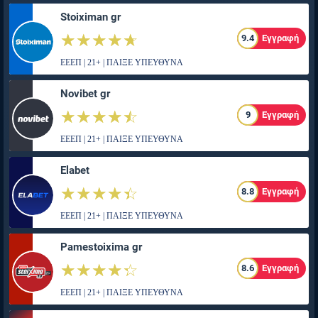
Stoiximan gr
☆☆☆☆☆
★★★★★
9.4
Εγγραφή
ΕΕΕΠ | 21+ | ΠΑΙΞΕ ΥΠΕΥΘΥΝΑ
Novibet gr
☆☆☆☆☆
★★★★★
9
Εγγραφή
ΕΕΕΠ | 21+ | ΠΑΙΞΕ ΥΠΕΥΘΥΝΑ
Elabet
☆☆☆☆☆
★★★★★
8.8
Εγγραφή
ΕΕΕΠ | 21+ | ΠΑΙΞΕ ΥΠΕΥΘΥΝΑ
Pamestoixima gr
☆☆☆☆☆
★★★★★
8.6
Εγγραφή
ΕΕΕΠ | 21+ | ΠΑΙΞΕ ΥΠΕΥΘΥΝΑ