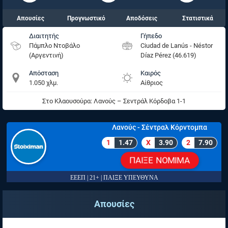
Απουσίες
Προγνωστικό
Αποδόσεις
Στατιστικά
Διαιτητής
Γήπεδο
Πάμπλο Ντοβάλο
Ciudad de Lanús - Néstor
(Αργεντινή)
Díaz Pérez (46.619)
Απόσταση
Καιρός
1.050 χλμ.
Αίθριος
Στο Κλαουσούρα: Λανούς – Σεντράλ Κόρδοβα 1-1
Λανούς - Σέντραλ Κόρντομπα
1
1.47
X
3.90
2
7.90
ΠΑΙΞΕ ΝΟΜΙΜΑ
ΕΕΕΠ | 21+ | ΠΑΙΞΕ ΥΠΕΥΘΥΝΑ
Απουσίες