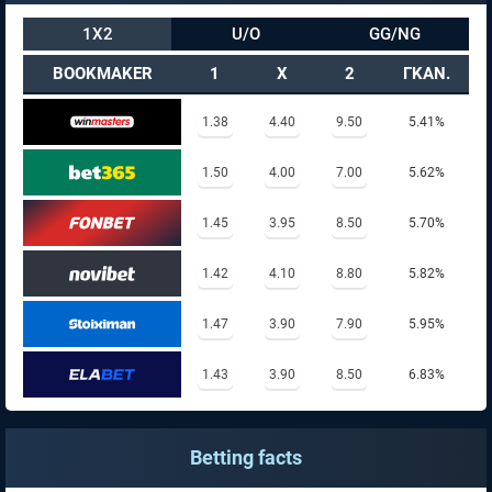
1X2
U/O
GG/NG
BOOKMAKER
1
X
2
ΓΚΑΝ.
1.38
4.40
9.50
5.41%
1.50
4.00
7.00
5.62%
1.45
3.95
8.50
5.70%
1.42
4.10
8.80
5.82%
1.47
3.90
7.90
5.95%
1.43
3.90
8.50
6.83%
Betting facts