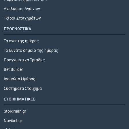
Αναλύσεις Αγώνων
Τζίροι Στοιχημάτων
ΠΡΟΓΝΩΣΤΙΚΑ
Τα over της ημέρας
Το δυνατό σημείο της ημέρας
Προγνωστικά Τριάδες
Bet Builder
Ισοπαλία Ημέρας
Συστήματα Στοίχημα
ΣΤΟΙΧΗΜΑΤΙΚΕΣ
Stoiximan gr
Novibet gr