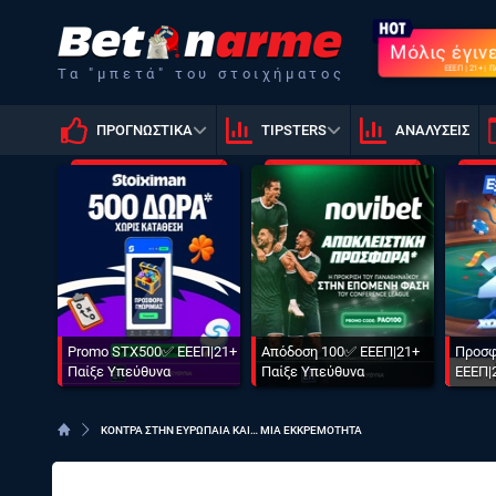
Μόλις έγινε
ΕΕΕΠ | 21+ |
Τα "μπετά" του στοιχήματος
ΠΡΟΓΝΩΣΤΙΚΑ
TIPSTERS
ΑΝΑΛΥΣΕΙΣ
Promo STX500✅ ΕΕΕΠ|21+
Απόδοση 100✅ ΕΕΕΠ|21+
Προσφ
Παίξε Υπεύθυνα
Παίξε Υπεύθυνα
ΕΕΕΠ|
ΚΟΝΤΡΑ ΣΤΗΝ ΕΥΡΩΠΑΙΑ ΚΑΙ… ΜΙΑ ΕΚΚΡΕΜΟΤΗΤΑ