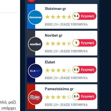
Stoiximan gr
☆☆☆☆☆
★★★★★
9.4
Εγγραφή
ΕΕΕΠ | 21+ | ΠΑΙΞΕ ΥΠΕΥΘΥΝΑ
Novibet gr
☆☆☆☆☆
★★★★★
9
Εγγραφή
ΕΕΕΠ | 21+ | ΠΑΙΞΕ ΥΠΕΥΘΥΝΑ
Elabet
☆☆☆☆☆
★★★★★
8.8
Εγγραφή
ΕΕΕΠ | 21+ | ΠΑΙΞΕ ΥΠΕΥΘΥΝΑ
Pamestoixima gr
☆☆☆☆☆
★★★★★
8.6
Εγγραφή
πλό, μαζί
ΕΕΕΠ | 21+ | ΠΑΙΞΕ ΥΠΕΥΘΥΝΑ
, υπάρχει