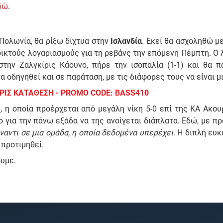
δώ
.
Πολωνία, θα ρίξω δίχτυα στην
Ισλανδία
. Εκεί θα ασχοληθώ μ
οικτούς λογαριασμούς για τη ρεβάνς την επόμενη Πέμπτη. Ο 
την Ζαλγκίρις Κάουνο, πήρε την ισοπαλία (1-1) και θα πα
α οδηγηθεί και σε παράταση, με τις διάφορες τους να είναι μ
ΡΙΣ ΚΑΤΑΘΕΣΗ - PROMO CODE: BASS410
ρ
, η οποία προέρχεται από μεγάλη νίκη 5-0 επί της ΚΑ Ακου
 για την πάνω εξάδα να της ανοίγεται διάπλατα. Εδώ, με 
ναντι σε μια ομάδα, η οποία δεδομένα υπερέχει
. Η διπλή ευκ
 προτιμηθεί.
υμε.