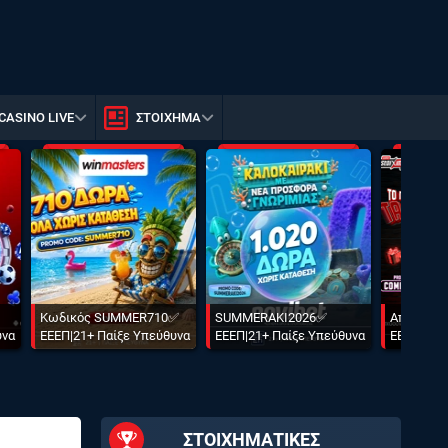
CASINO LIVE
ΣΤΟΙΧΗΜΑ
Κωδικός SUMMER710✅
SUMMERAKI2026✅
Αποκλεισ
υνα
ΕΕΕΠ|21+ Παίξε Υπεύθυνα
ΕΕΕΠ|21+ Παίξε Υπεύθυνα
ΕΕΕΠ|21+
ΣΤΟΙΧΗΜΑΤΙΚΕΣ