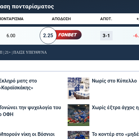
αση πονταρίσματος
ΠΟΝΤΑΡΙΣΜΑ
ΑΠΟΔΟΣΗ
ΑΠΟΤ.
+
2.25
6.00
3-1
-6
Π | 21+ | ΠΑΙΞΕ ΥΠΕΥΘΥΝΑ
Σκληρό ματς στο
Νωρίς στο Κύπελλο
«Καραϊσκάκης»
Τονώνει την ψυχολογία του
Χωρίς έξτρα άγχος η
ο ΟΦΗ
Μπορούν νίκη οι Βόσνιοι
Το κοντέρ στο «μηδέ