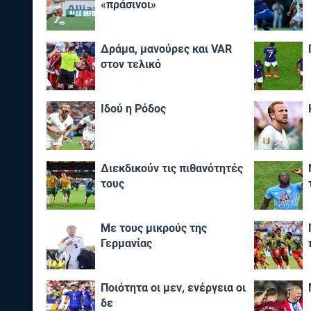
«πράσινοι»
Δράμα, μανούρες και VAR
στον τελικό
Ιδού η Ρόδος
Διεκδικούν τις πιθανότητές
τους
Με τους μικρούς της
Γερμανίας
Ποιότητα οι μεν, ενέργεια οι
δε