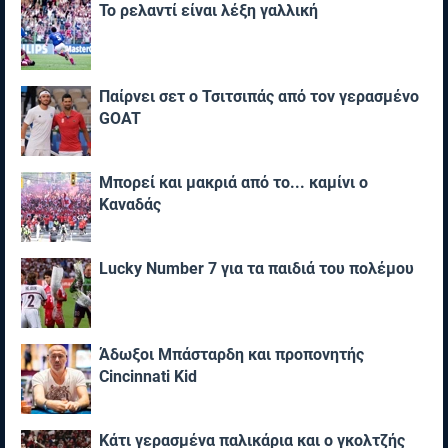
Το ρελαντί είναι λέξη γαλλική
Παίρνει σετ ο Τσιτσιπάς από τον γερασμένο
GOAT
Μπορεί και μακριά από το... καμίνι ο
Καναδάς
Lucky Number 7 για τα παιδιά του πολέμου
Άδωξοι Μπάσταρδη και προπονητής
Cincinnati Kid
Κάτι γερασμένα παλικάρια και ο γκολτζής