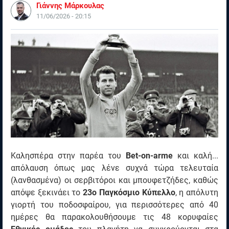
Γιάννης Μάρκουλας
11/06/2026 - 20:15
Καλησπέρα στην παρέα του
Bet-on-arme
και καλή...
απόλαυση όπως μας λένε συχνά τώρα τελευταία
(λανθασμένα) οι σερβιτόροι και μπουφετζήδες, καθώς
απόψε ξεκινάει το
23ο Παγκόσμιο Κύπελλο
, η απόλυτη
γιορτή του ποδοσφαίρου, για περισσότερες από 40
ημέρες θα παρακολουθήσουμε τις 48 κορυφαίες