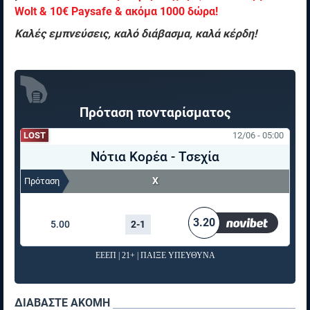
Wolt & 10€ Paysafe & ακόμα 1000 δώρα!
Καλές εμπνεύσεις, καλό διάβασμα, καλά κέρδη!
Πρόταση πονταρίσματος
LOST
12/06 - 05:00
Νότια Κορέα
-
Τσεχία
Χ
Πρόταση
ΠΟΝΤΑΡΙΣΜΑ
ΑΠΟΤΕΛΕΣΜΑ
ΑΠΟΔΟΣΗ
3.20
5.00
2-1
ΕΕΕΠ | 21+ | ΠΑΙΞΕ ΥΠΕΥΘΥΝΑ
ΔΙΑΒΑΣΤΕ ΑΚΟΜΗ