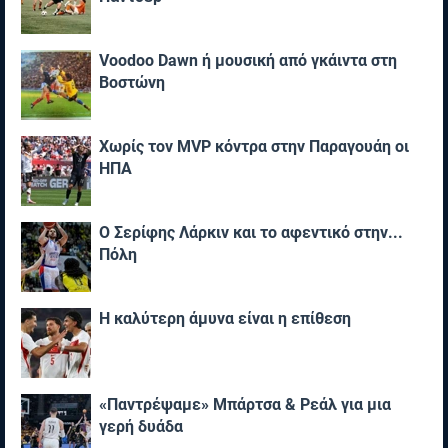
Voodoo Dawn ή μουσική από γκάιντα στη
Βοστώνη
Χωρίς τον MVP κόντρα στην Παραγουάη οι
ΗΠΑ
Ο Σερίφης Λάρκιν και το αφεντικό στην...
Πόλη
Η καλύτερη άμυνα είναι η επίθεση
«Παντρέψαμε» Μπάρτσα & Ρεάλ για μια
γερή δυάδα