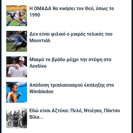
Η ΟΜΑΔΑ θα νικήσει τον Θεό, όπως το
1990
Δεν είναι φιλικό ο μικρός τελικός του
Μουντιάλ
Μακρύ το βράδυ μέχρι την στέψη στο
Λονδίνο
Απόδοση τριπλασιασμού έκπληξης στο
Wimbledon
Εδώ είναι Αζτέκα: Πελέ, Ντιέγκο, Πάντσο
Βίλα...