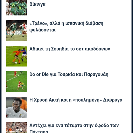
Βίκινγκ
«Τρένο», αλλά η ισπανική διάβαση
φυλάσσεται
Αδικεί τη Σουηδία το σετ αποδόσεων
Do or Die για Τουρκία και Παραγουάη
Η Χρυσή Ακτή και η «πουλημένη» Διώρυγα
Αντέχει για ένα τέταρτο στην έφοδο των
Πάντσερ