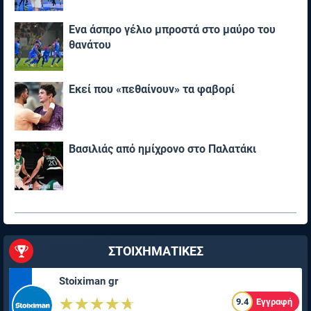
Ένα άσπρο γέλιο μπροστά στο μαύρο του
θανάτου
Εκεί που «πεθαίνουν» τα φαβορί
Βασιλιάς από ημίχρονο στο Παλατάκι
ΣΤΟΙΧΗΜΑΤΙΚΕΣ
Stoiximan gr
☆☆☆☆☆
★★★★★
9.4
Εγγραφή