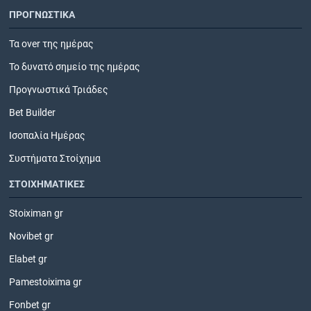
ΠΡΟΓΝΩΣΤΙΚΑ
Τα over της ημέρας
Το δυνατό σημείο της ημέρας
Προγνωστικά Τριάδες
Bet Builder
Ισοπαλία Ημέρας
Συστήματα Στοίχημα
ΣΤΟΙΧΗΜΑΤΙΚΕΣ
Stoiximan gr
Novibet gr
Elabet gr
Pamestoixima gr
Fonbet gr