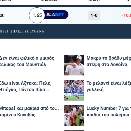
1.65
.00
1-0
-10.
Π | 21+ | ΠΑΙΞΕ ΥΠΕΥΘΥΝΑ
Δεν είναι φιλικό ο μικρός
Μακρύ το βράδυ μέχ
τελικός του Μουντιάλ
στέψη στο Λονδίνο
Εδώ είναι Αζτέκα: Πελέ,
Το ρελαντί είναι λέξ
Ντιέγκο, Πάντσο Βίλα...
γαλλική
Μπορεί και μακριά από το...
Lucky Number 7 για 
καμίνι ο Καναδάς
παιδιά του πολέμου