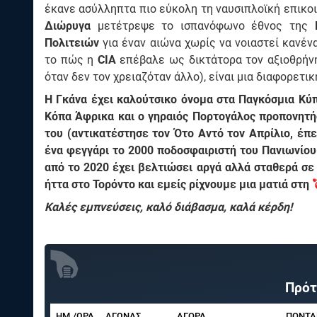
έκανε ασύλληπτα πιο εύκολη τη ναυσιπλοϊκή επικ
Διώρυγα
μετέτρεψε το ισπανόφωνο έθνος της
Πολιτειών
για έναν αιώνα χωρίς να νοιαστεί κανένα
το πώς η
CIA
επέβαλε ως δικτάτορα τον αξιοθρή
όταν δεν τον χρειαζόταν άλλο), είναι μια διαφορετική
Η Γκάνα έχει καλούτσικο όνομα στα Παγκόσμια Κύπ
Κόπα Άφρικα και ο γηραιός Πορτογάλος προπονητής 
του (αντικατέστησε τον Ότο Αντό τον Απρίλιο, έπε
ένα φεγγάρι το 2000 ποδοσφαιριστή του Πανιωνίου-
από το 2020 έχει βελτιώσει αργά αλλά σταθερά σε 
ήττα στο Τορόντο και εμείς ρίχνουμε μια ματιά στη
Καλές εμπνεύσεις, καλό διάβασμα, καλά κέρδη!
Πρότ
ΗΜ./ΩΡΑ
ΑΓΩΝΑΣ
ΑΓΟΡΑ
ΠΟΝΤΑ