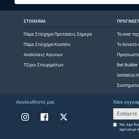
ΣΤΟΙΧΗΜΑ
ΠΡΟΓΝΩΣΤ
Πάμε Στοίχημα Προτάσεις Σήμερα
Τα over τη
Πάμε Στοίχημα Κουπόνι
Το δυνατό 
Αναλύσεις Αγώνων
Προγνωστι
Τζίροι Στοιχημάτων
Bet Builder
Ισοπαλία 
Συστήματα
Ακολουθήστε μας
Κάνε εγγραφ
Ναι, έχω δι
σχετικά με 