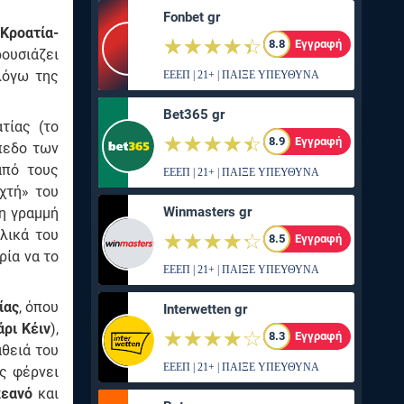
Fonbet gr
ι
Κροατία-
☆☆☆☆☆
★★★★★
8.8
Εγγραφή
ρουσιάζει
λόγω της
ΕΕΕΠ | 21+ | ΠΑΙΞΕ ΥΠΕΥΘΥΝΑ
Bet365 gr
τίας (το
☆☆☆☆☆
★★★★★
8.9
Εγγραφή
ίπεδο των
πό τους
ΕΕΕΠ | 21+ | ΠΑΙΞΕ ΥΠΕΥΘΥΝΑ
χτή» του
Winmasters gr
η γραμμή
λικά του
☆☆☆☆☆
★★★★★
8.5
Εγγραφή
ρία να το
ΕΕΕΠ | 21+ | ΠΑΙΞΕ ΥΠΕΥΘΥΝΑ
ίας
, όπου
Interwetten gr
άρι Κέιν
),
☆☆☆☆☆
★★★★★
8.3
Εγγραφή
άθειά του
ΕΕΕΠ | 21+ | ΠΑΙΞΕ ΥΠΕΥΘΥΝΑ
ς φέρνει
κεανό
και