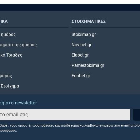
ΙΚΑ
ΣΤΟΙΧΗΜΑΤΙΚΕΣ
ς ημέρας
Stoiximan gr
σημείο της ημέρας
Novibet gr
κά Τριάδες
Elabet gr
Pamestoixima gr
Ημέρας
Fonbet gr
 Στοίχημα
ή στο newsletter
αβάσει τους όρους & προυποθέσεις και αποδέχομαι να λαμβάνω ενημερωτικά email από b
προσφορές.