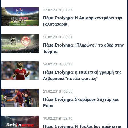
27.02.2018 | 01:37
Πάμε Στοίχημα: Η Ακισάρ κοντράρει την
Γαλατασαράι
25.02.2018 | 00:01
Πάμε Στοίχημα: "Πληρώνει" το οβερ στην
Τούμπα
24.02.2018 | 00:13
Πάμε Στοίχημα: η επιθετική γραμμή της
Λίβερπουλ "πετάει φωτιές"
21.02.2018 | 00:55
Πάμε Στοίχημα: Σκοράρουν Σαχτάρ και
Ρόμα
19.02.2018 | 23:10
Πάμε Στοίχημα: Η Τσέλσι δεν πρόκειται